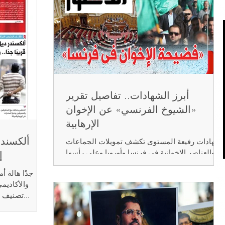
أبرز الشهادات.. تفاصيل تقرير
«الشيوخ الفرنسي» عن الإخوان
الإرهابية
ألكسندر
شهادات رفيعة المستوى تكشف تمويلات الجماعات
والعناصر الإخوانية في فرنسا وأوروبا وعلى رأسها
إ
تركيا وقطر الشهادات ركزت على توضيح تأثير...
جدًا هالة 
والأكاديم
تصنيف جماعة الإخوان تنظيمًا إرهابيًا، واتخاذ...