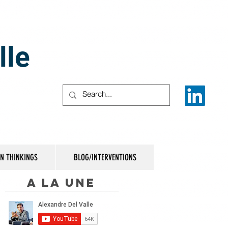
lle
IN THINKINGS
BLOG/INTERVENTIONS
A la une