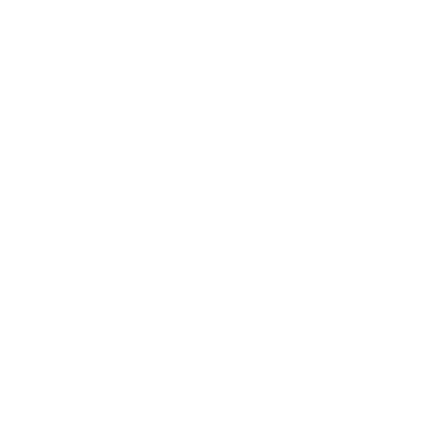
Ignazio Castellucci de l’universit