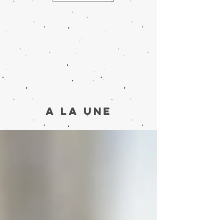
A la une