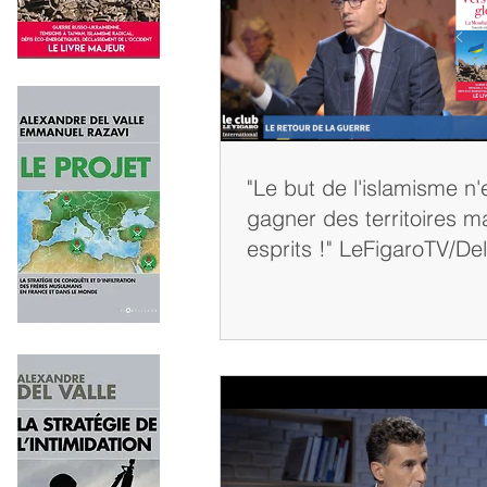
"Le but de l'islamisme n
gagner des territoires m
esprits !" LeFigaroTV/Del