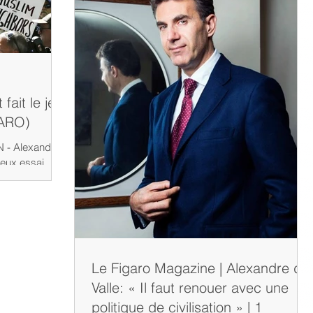
fait le jeu
GARO)
- Alexandre
neux essai,
Le Figaro Magazine | Alexandre del
Valle: « Il faut renouer avec une
politique de civilisation » | 1