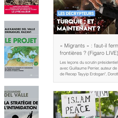
« Migrants » : faut-il fer
frontières ? (Figaro LIVE
Les leçons du scrutin présidentiel e
avec Guillaume Perrier, auteur de 
de Recep Tayyip Erdogan", Doroth