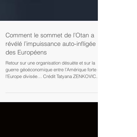
Comment le sommet de l’Otan a
révélé l’impuissance auto-infligée
des Européens
Retour sur une organisation désuète et sur la
guerre géoéconomique entre l’Amérique forte et
l’Europe divisée… Crédit Tatyana ZENKOVICH
/...