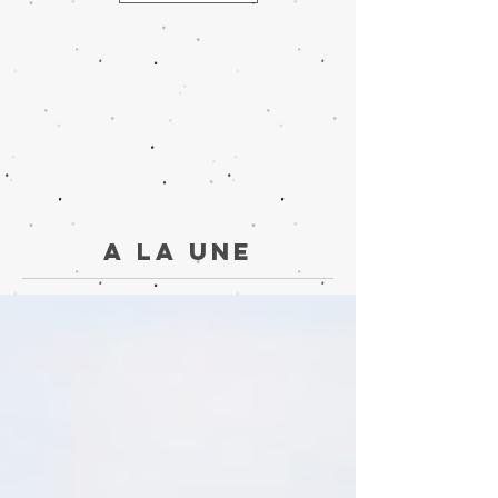
A la une