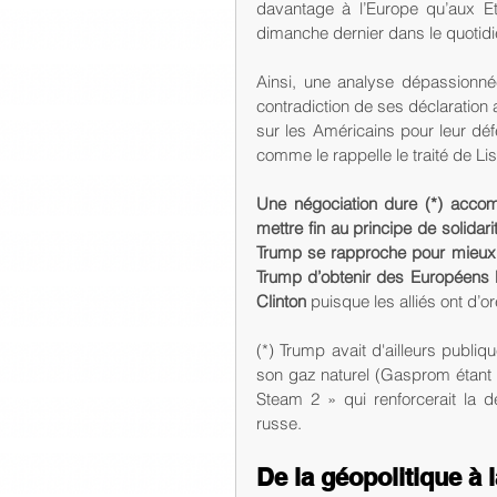
davantage à l’Europe qu’aux Et
dimanche dernier dans le quotidie
Ainsi, une analyse dépassionné
contradiction de ses déclaration 
sur les Américains pour leur déf
comme le rappelle le traité de L
Une négociation dure (*) acco
mettre fin au principe de solidar
Trump se rapproche pour mieux «
Trump d’obtenir des Européens 
Clinton
 puisque les alliés ont d’
(*) Trump avait d'ailleurs publi
son gaz naturel (Gasprom étant i
Steam 2 » qui renforcerait la 
russe. 
De la géopolitique à