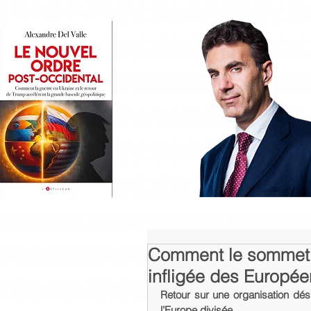
Comment le sommet d
infligée des Europé
Retour sur une organisation dés
l’Europe divisée…