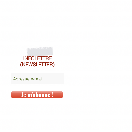
INFOLETTRE
(NEWSLETTER)
Je m'abonne !