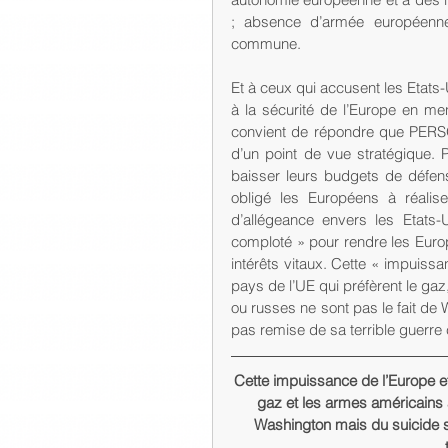
; absence d’armée européenne
commune. 
Et à ceux qui accusent les Etats-
à la sécurité de l’Europe en men
convient de répondre que PERS
d’un point de vue stratégique. 
baisser leurs budgets de défe
obligé les Européens à réalis
d’allégeance envers les Etats-
comploté » pour rendre les Euro
intérêts vitaux. Cette « impuissa
pays de l’UE qui préfèrent le ga
ou russes ne sont pas le fait de
pas remise de sa terrible guerre
Cette impuissance de l’Europe et
gaz et les armes américains 
Washington mais du suicide s