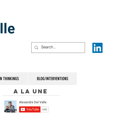
lle
IN THINKINGS
BLOG/INTERVENTIONS
A la une