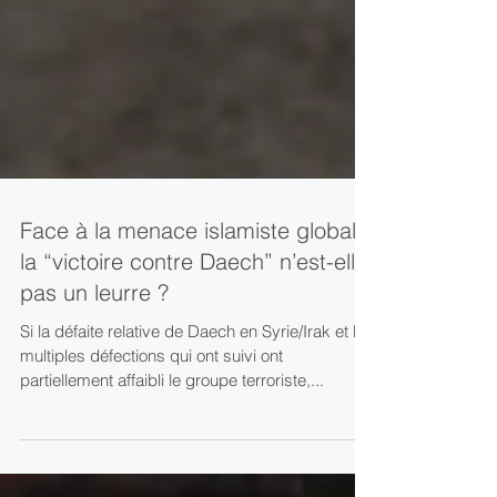
Face à la menace islamiste globale,
la “victoire contre Daech” n’est-elle
pas un leurre ?
Si la défaite relative de Daech en Syrie/Irak et les
multiples défections qui ont suivi ont
partiellement affaibli le groupe terroriste,...