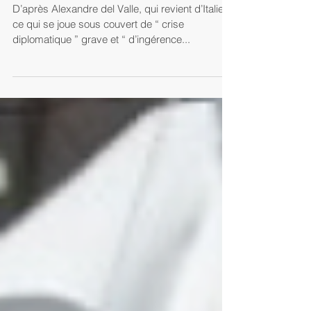
France-Italie : entre crise
diplomatique et intrigues
politiciennes réciproques…
D’après Alexandre del Valle, qui revient d’Italie,
ce qui se joue sous couvert de “ crise
diplomatique ” grave et “ d’ingérence...