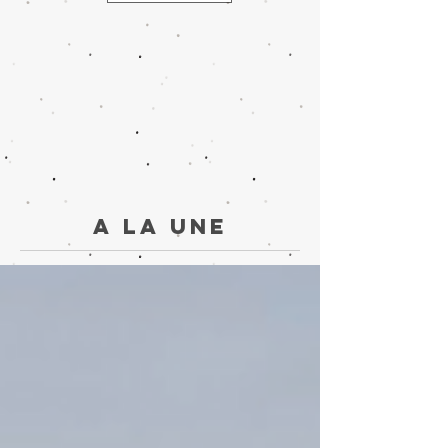
A la une