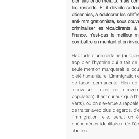
bienfaits et de méfaits, mais co
les ressorts. Et il dévoile surto
décennies, à édulcorer les chiffre
anti-immigrationniste, sous couve
criminaliser les récalcitrants, à
France, n’est-pas le meilleur 
combattre en mentant et en invec
Habitude d’une certaine (auto)c
trop bien l’hystérie qui a fait de
seule mention marquerait le locu
piété humanitaire. L’immigration e
de façon permanente. Rien de pl
mauvaise : c’est un mouvem
population). Il est curieux qu’à l
Verts), où on s’évertue à rappeler 
de traiter avec plus d’égards, d’e
l’immigration, elle, serait u
phénomènes identitaires. Or l’éc
abeilles. 