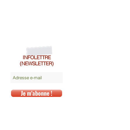
INFOLETTRE
(NEWSLETTER)
Je m'abonne !