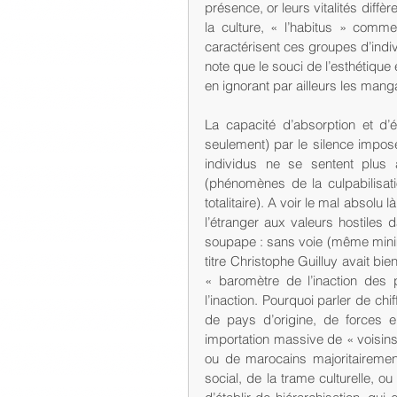
présence, or leurs vitalités diffè
la culture, « l’habitus » comme
caractérisent ces groupes d’indiv
note que le souci de l’esthétique 
en ignorant par ailleurs les manga
La capacité d’absorption et d’
seulement) par le silence imposé
individus ne se sentent plus a
(phénomènes de la culpabilisati
totalitaire). A voir le mal absolu 
l’étranger aux valeurs hostiles
soupape : sans voie (même minime
titre Christophe Guilluy avait bi
« baromètre de l’inaction des 
l’inaction. Pourquoi parler de ch
de pays d’origine, de forces 
importation massive de « voisins
ou de marocains majoritaireme
social, de la trame culturelle, o