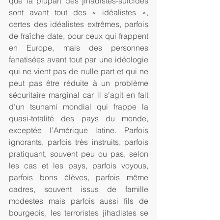
que la plupart des jihadistes-suicides 
sont avant tout des « idéalistes », 
certes des idéalistes extrêmes, parfois 
de fraîche date, pour ceux qui frappent 
en Europe, mais des personnes 
fanatisées avant tout par une idéologie 
qui ne vient pas de nulle part et qui ne 
peut pas être réduite à un problème 
sécuritaire marginal car il s’agit en fait 
d’un tsunami mondial qui frappe la 
quasi-totalité des pays du monde, 
exceptée l’Amérique latine. Parfois 
ignorants, parfois très instruits, parfois 
pratiquant, souvent peu ou pas, selon 
les cas et les pays, parfois voyous, 
parfois bons élèves, parfois même 
cadres, souvent issus de famille 
modestes mais parfois aussi fils de 
bourgeois, les terroristes jihadistes se 