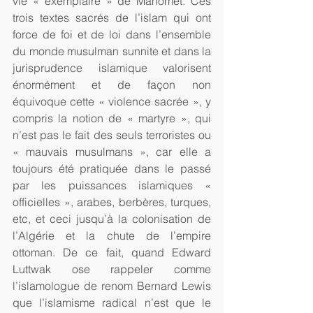
vie « exemplaire » de Mahomet. Ces 
trois textes sacrés de l’islam qui ont 
force de foi et de loi dans l’ensemble 
du monde musulman sunnite et dans la 
jurisprudence islamique valorisent 
énormément et de façon non 
équivoque cette « violence sacrée », y 
compris la notion de « martyre », qui 
n’est pas le fait des seuls terroristes ou 
« mauvais musulmans », car elle a 
toujours été pratiquée dans le passé 
par les puissances islamiques « 
officielles », arabes, berbères, turques, 
etc, et ceci jusqu’à la colonisation de 
l’Algérie et la chute de l’empire 
ottoman. De ce fait, quand Edward 
Luttwak ose rappeler comme 
l’islamologue de renom Bernard Lewis 
que l’islamisme radical n’est que le 