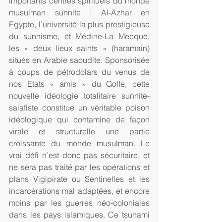
importants centres spirituels du monde 
musulman sunnite : Al-Azhar en 
Egypte, l’université la plus prestigieuse 
du sunnisme, et Médine-La Mecque, 
les « deux lieux saints » (haramain) 
situés en Arabie saoudite. Sponsorisée 
à coups de pétrodolars du venus de 
nos Etats « amis » du Golfe, cette 
nouvelle idéologie totalitaire sunnite-
salafiste constitue un véritable poison 
idéologique qui contamine de façon 
virale et structurelle une partie 
croissante du monde musulman. Le 
vrai défi n’est donc pas sécuritaire, et 
ne sera pas traité par les opérations et 
plans Vigipirate ou Sentinelles et les 
incarcérations mal adaptées, et encore 
moins par les guerres néo-coloniales 
dans les pays islamiques. Ce tsunami 