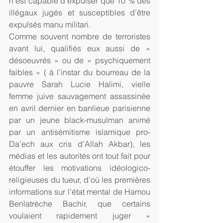
n’est capable d’expulser que 10 % des 
illégaux jugés et susceptibles d’être 
expulsés manu militari.
Comme souvent nombre de terroristes 
avant lui, qualifiés eux aussi de « 
désoeuvrés » ou de « psychiquement 
faibles » ( à l’instar du bourreau de la 
pauvre Sarah Lucie Halimi, vielle 
femme juive sauvagement assassinée 
en avril dernier en banlieue parisienne 
par un jeune black-musulman animé 
par un antisémitisme islamique pro-
Da’ech aux cris d’Allah Akbar), les 
médias et les autorités ont tout fait pour 
étouffer les motivations idéologico-
religieuses du tueur, d’où les premières 
informations sur l’état mental de Hamou 
Benlatrèche Bachir, que certains 
voulaient rapidement juger « 