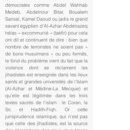
démocrates comme Abdel Wahhab 
Medeb, Abdelnour Bitar, Boualem 
Sansal, Kamel Daoud ou jadis le grand 
savant égyptien d’Al-Azhar Abdelrazeq 
hélas « excommunié » (takfir) pour cela 
ont dit et continuent de dire : bien que 
nombre de terroristes ne soient pas « 
de bons musulmans » ou peu formés, 
le fond du problème vient du fait que la 
violence dont se réclament les 
jihadistes est enseignée dans les lieux 
saints et grandes universités de l’Islam 
(Al-Azhar et Médine-La Mecque) et 
qu’elle est légitimée dans les trois 
textes sacrés de l’islam : le Coran, la 
Sir, et Hadith-Fiqh. Or cette 
jurisprudence islamique, qui n’est pas 
que celle des jihadistes, est la source 