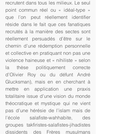
recrutent dans tous les milieux. Le seul 
point commun réel ou « idéal-type » 
que l’on peut réellement identifier 
réside dans le fait que ces fanatiques 
recrutés à la manière des sectes sont 
réellement persuadés d’être sur le 
chemin d’une rédemption personnelle 
et collective en pratiquant non pas une 
violence haineuse et « nihiliste » selon 
la thèse politiquement correcte 
d’Olivier Roy ou du défunt André 
Glucksman), mais en en cherchant à 
mettre en application une praxis 
totalitaire issue d’une vision du monde 
théocratique et mystique qui ne vient 
pas d’une hérésie de l’islam mais de 
l’école salafiste-wahhabite, des 
groupes takfiristes-salafistes-jihadistes 
dissidents des Frères musulmans 