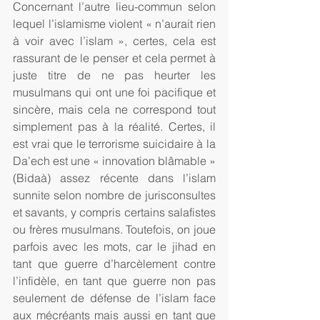
Concernant l’autre lieu-commun selon 
lequel l’islamisme violent « n’aurait rien 
à voir avec l’islam », certes, cela est 
rassurant de le penser et cela permet à 
juste titre de ne pas heurter les 
musulmans qui ont une foi pacifique et 
sincère, mais cela ne correspond tout 
simplement pas à la réalité. Certes, il 
est vrai que le terrorisme suicidaire à la 
Da’ech est une « innovation blâmable » 
(Bidaà) assez récente dans l’islam 
sunnite selon nombre de jurisconsultes 
et savants, y compris certains salafistes 
ou frères musulmans. Toutefois, on joue 
parfois avec les mots, car le jihad en 
tant que guerre d’harcèlement contre 
l’infidèle, en tant que guerre non pas 
seulement de défense de l’islam face 
aux mécréants mais aussi en tant que 