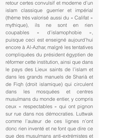
retour certes convulsif et moderne d’un 
islam classique guerrier et impérial 
(thème très valorisé aussi du « Califat » 
mythique), ils ne sont en rien 
coupables « d’islamophobie », 
puisque ceci est enseigné aujourd’hui 
encore à Al-Azhar, malgré les tentatives 
compliquées du président égyptien de 
réformer cette institution, ainsi que dans 
le pays des Lieux saints de l’islam et 
dans les grands manuels de Sharià et 
de Fiqh (droit islamique) qui circulent 
dans les mosquées et centres 
musulmans du monde entier, y compris 
ceux « respectables » qui ont pignon 
sur rue dans nos démocraties. Luttwak 
comme l’auteur de ces lignes n’ont 
donc rien inventé et ne font que dire ce 
que des musulmans anti-extrémistes et 