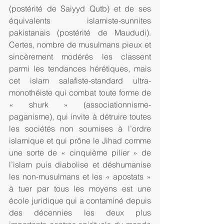
(postérité de Saiyyd Qutb) et de ses 
équivalents islamiste-sunnites 
pakistanais (postérité de Maududi). 
Certes, nombre de musulmans pieux et 
sincèrement modérés les classent 
parmi les tendances hérétiques, mais 
cet islam salafiste-standard ultra-
monothéiste qui combat toute forme de 
« shurk » (associationnisme-
paganisme), qui invite à détruire toutes 
les sociétés non soumises à l’ordre 
islamique et qui prône le Jihad comme 
une sorte de « cinquième pilier » de 
l’islam puis diabolise et déshumanise 
les non-musulmans et les « apostats » 
à tuer par tous les moyens est une 
école juridique qui a contaminé depuis 
des décennies les deux plus 