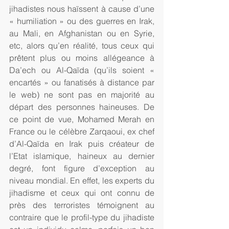
jihadistes nous haïssent à cause d’une 
« humiliation » ou des guerres en Irak, 
au Mali, en Afghanistan ou en Syrie, 
etc, alors qu’en réalité, tous ceux qui 
prêtent plus ou moins allégeance à 
Da’ech ou Al-Qaïda (qu’ils soient « 
encartés » ou fanatisés à distance par 
le web) ne sont pas en majorité au 
départ des personnes haineuses. De 
ce point de vue, Mohamed Merah en 
France ou le célèbre Zarqaoui, ex chef 
d’Al-Qaïda en Irak puis créateur de 
l’Etat islamique, haineux au dernier 
degré, font figure d’exception au 
niveau mondial. En effet, les experts du 
jihadisme et ceux qui ont connu de 
près des terroristes témoignent au 
contraire que le profil-type du jihadiste 