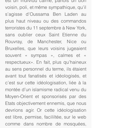
est un individu calme, parfois un bon 
voisin, poli, et même sympathique, qu’il 
s’agisse d’Oussama Ben Laden au 
plus haut niveau ou des commandos 
terroristes du 11 septembre à New York, 
sans oublier ceux Saint Etienne du 
Rouvray, de Manchester, Nice ou 
Bruxelles, que leurs voisins jugeaient 
souvent « sympas », calmes et « 
respectueux». En fait, plus qu’haineux 
au sens personnel du terme, ils étaient 
avant tout fanatisés et idéologisés, et 
c’est sur cette idéologisation, liée à la 
montée d’un islamisme radical venu du 
Moyen-Orient et sponsorisés par des 
Etats objectivement ennemis, que nous 
devrions agir. Or cette idéologisation 
est libre, permise, facililtée, sur le web 
comme dans nombre de mosquées, 