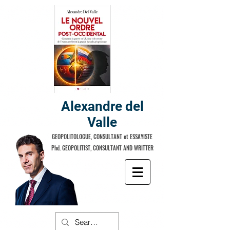
Alexandre del
Valle
GEOPOLITOLOGUE, CONSULTANT et ESSAYISTE
Phd. GEOPOLITIST, CONSULTANT AND WRITTER