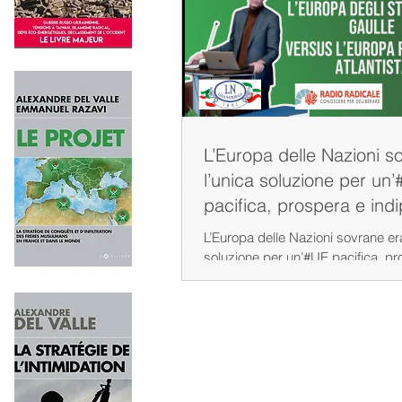
L’Europa delle Nazioni s
l’unica soluzione per un
pacifica, prospera e ind
Del Valle/RadioRadicale
L’Europa delle Nazioni sovrane era
soluzione per un’#UE pacifica, pr
indipendente, secondo #Charlesd