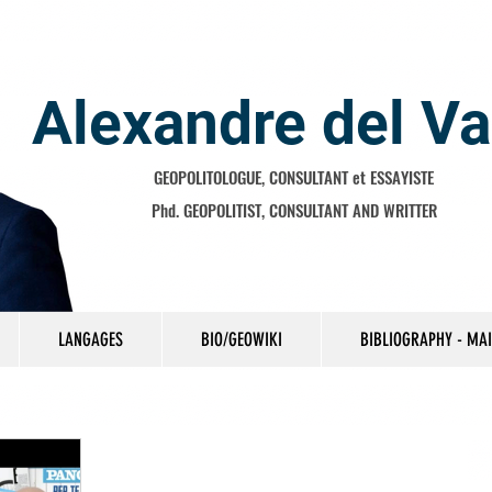
Alexandre del Va
GEOPOLITOLOGUE, CONSULTANT et ESSAYISTE
Phd. GEOPOLITIST, CONSULTANT AND WRITTER
LANGAGES
BIO/GEOWIKI
BIBLIOGRAPHY - MA