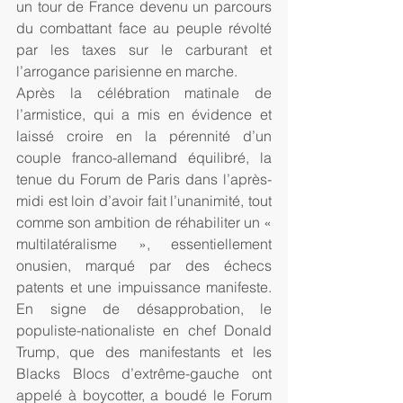
un tour de France devenu un parcours 
du combattant face au peuple révolté 
par les taxes sur le carburant et 
l’arrogance parisienne en marche.
Après la célébration matinale de 
l’armistice, qui a mis en évidence et 
laissé croire en la pérennité d’un 
couple franco-allemand équilibré, la 
tenue du Forum de Paris dans l’après-
midi est loin d’avoir fait l’unanimité, tout 
comme son ambition de réhabiliter un « 
multilatéralisme », essentiellement 
onusien, marqué par des échecs 
patents et une impuissance manifeste. 
En signe de désapprobation, le 
populiste-nationaliste en chef Donald 
Trump, que des manifestants et les 
Blacks Blocs d’extrême-gauche ont 
appelé à boycotter, a boudé le Forum 