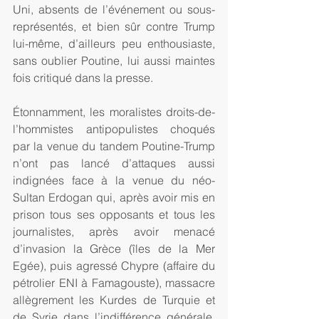
Uni, absents de l’événement ou sous-
représentés, et bien sûr contre Trump 
lui-même, d’ailleurs peu enthousiaste, 
sans oublier Poutine, lui aussi maintes 
fois critiqué dans la presse.
Étonnamment, les moralistes droits-de-
l’hommistes antipopulistes choqués 
par la venue du tandem Poutine-Trump 
n’ont pas lancé d’attaques aussi 
indignées face à la venue du néo-
Sultan Erdogan qui, après avoir mis en 
prison tous ses opposants et tous les 
journalistes, après avoir menacé 
d’invasion la Grèce (îles de la Mer 
Egée), puis agressé Chypre (affaire du 
pétrolier ENI à Famagouste), massacre 
allègrement les Kurdes de Turquie et 
de Syrie dans l’indifférence générale. 