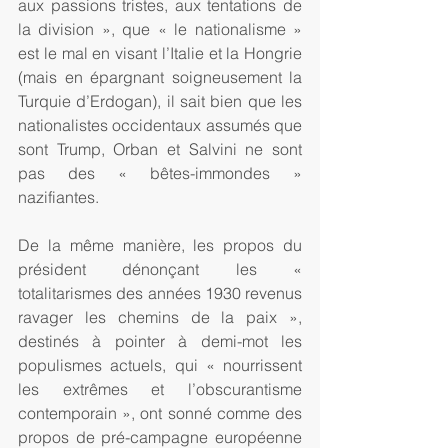
aux passions tristes, aux tentations de 
la division », que « le nationalisme » 
est le mal en visant l’Italie et la Hongrie 
(mais en épargnant soigneusement la 
Turquie d’Erdogan), il sait bien que les 
nationalistes occidentaux assumés que 
sont Trump, Orban et Salvini ne sont 
pas des « bêtes-immondes » 
nazifiantes.
De la même manière, les propos du 
président dénonçant les « 
totalitarismes des années 1930 revenus 
ravager les chemins de la paix », 
destinés à pointer à demi-mot les 
populismes actuels, qui « nourrissent 
les extrêmes et l’obscurantisme 
contemporain », ont sonné comme des 
propos de pré-campagne européenne 