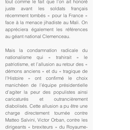
tout comme le fait que l’on ait honoré 
juste avant les soldats français 
récemment tombés « pour la France » 
face à la menace jihadiste au Mali. On 
appréciera également les références 
au géant national Clemenceau.
Mais la condamnation radicale du 
nationalisme qui « trahirait » le 
patriotisme, et l’allusion au retour des « 
démons anciens » et du « tragique de 
l’Histoire » ont confirmé le choix 
manichéen de l’équipe présidentielle 
d’agiter la peur des populistes ainsi 
caricaturés et outrancièrement 
diabolisés. Cette allusion a pu être une 
charge directement tournée contre 
Matteo Salvini, Victor Orban, contre les 
dirigeants « brexiteurs » du Royaume-