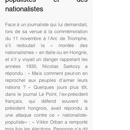
nationalistes
Face à un journaliste qui lui demandait, 
lors de sa venue à la commémoration 
du 11 novembre à l’Arc de Triomphe, 
s’il redoutait la « montée des 
nationalismes » en Italie ou en Hongrie, 
et s’il y voyait un danger rappelant les 
années 1930, Nicolas Sarkozy a 
répondu : « Mais comment peut-on en 
reprocher aux peuples d’aimer leurs 
nations ? » Quelques jours plus tôt, 
dans le journal Le Point, l’ex-président 
français, qui défend souvent le 
président hongrois, avait répondu à 
une attaque contre ce « nationaliste-
populiste» : « Viktor Orban a remporté 
trois fois les élections. Personne n’a dit 