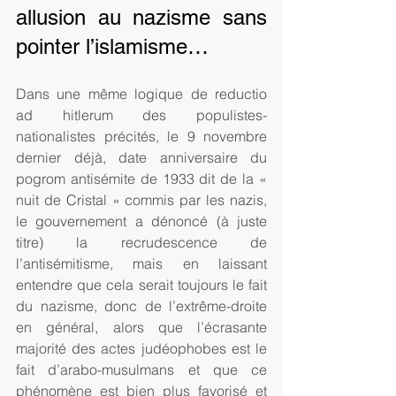
allusion au nazisme sans 
pointer l’islamisme…
Dans une même logique de reductio 
ad hitlerum des populistes-
nationalistes précités, le 9 novembre 
dernier déjà, date anniversaire du 
pogrom antisémite de 1933 dit de la « 
nuit de Cristal » commis par les nazis, 
le gouvernement a dénoncé (à juste 
titre) la recrudescence de 
l’antisémitisme, mais en laissant 
entendre que cela serait toujours le fait 
du nazisme, donc de l’extrême-droite 
en général, alors que l’écrasante 
majorité des actes judéophobes est le 
fait d’arabo-musulmans et que ce 
phénomène est bien plus favorisé et 