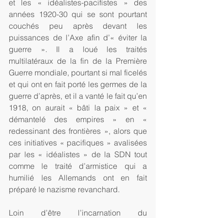
et les « idéalistes-pacifistes » des 
années 1920-30 qui se sont pourtant 
couchés peu après devant les 
puissances de l’Axe afin d’« éviter la 
guerre ». Il a loué les traités 
multilatéraux de la fin de la Première 
Guerre mondiale, pourtant si mal ficelés 
et qui ont en fait porté les germes de la 
guerre d’après, et il a vanté le fait qu’en 
1918, on aurait « bâti la paix » et « 
démantelé des empires » en « 
redessinant des frontières », alors que 
ces initiatives « pacifiques » avalisées 
par les « idéalistes » de la SDN tout 
comme le traité d’armistice qui a 
humilié les Allemands ont en fait 
préparé le nazisme revanchard.
Loin d’être l’incarnation du 