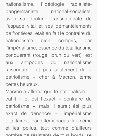
nationalisme, l’idéologie racialiste-
pangermaniste national-socialiste, 
avec sa doctrine transnationale de 
l’espace vital et ses démantèlements 
de frontières, était en fait le contraire du 
nationalisme bien compris, car 
l’impérialisme, essence du totalitarisme 
conquérant (rouge, brun ou vert), est 
aux antipodes du nationalisme 
raisonnable, et pas seulement du « 
patriotisme » cher à Macron, terme 
certes heureux.
Macron a affirmé que le nationalisme « 
trahit » et est l’exact « contraire du 
patriotisme », mais il aurait été plus 
exact de dénoncer « l’impérialisme 
totalitaire», car Clemenceau lui-même 
et les poilus, tout comme d’ailleurs 
nombre de résistants de tous bords, se 