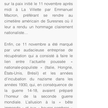
sur la paix initié le 11 novembre après 
midi à La Villette par Emmanuel 
Macron, préférant se rendre au 
cimetière américain de Suresnes où il 
leur a rendu un hommage clairement 
nationaliste… 
Enfin, ce 11 novembre a été marqué 
par une audacieuse entreprise de 
récupération qui a consisté à faire le 
lien entre l’actuelle poussée « 
nationale-populiste » (Italie, Hongrie, 
États-Unis, Brésil) et les années 
d’incubation du nazisme dans les 
années 1930, qui, en conséquence de 
la guerre 14-18, avaient préparé 
l’horreur de la seconde guerre 
mondiale. L’allusion à la « bête 
immonde » et aux « heures sombres » 