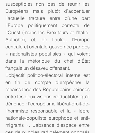
susceptibles non pas de réunir les 
Européens mais plutôt d’accentuer 
l’actuelle fracture entre d’une part 
l’Europe politiquement correcte de 
l’Ouest (moins les Brexiteurs et l’Italie-
Autriche), et, de l’autre, l’Europe 
centrale et orientale gouvernée par des 
« nationalistes populistes » qui voient 
dans la rhétorique du chef d’État 
français un désaveu offensant.
L’objectif politico-électoral interne est 
en fin de compte d’empêcher la 
renaissance des Républicains coincés 
entre les deux visions irréductibles qu’il 
dénonce : l’européisme libéral-droit-de-
l’hommiste responsable et la « lèpre 
nationale-populiste europhobe et anti-
migrants ». L’absence d’espace entre 
ces deux pôles radicalement opposés 