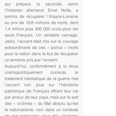
qui prépara la seconde, selon 
l’historien allemand Ernst Nolte, a 
permis de récupérer l’Alsace-Lorraine 
au prix de 18,6 millions de morts, dont 
1,4 million plus 300 000 civils pour les 
seuls Français. Un véritable carnage. 
Jadis, l’accent était mis sur le courage 
extraordinaire de ces « poilus » morts 
pour la nation dans le but de récupérer 
un territoire pris par l’ennemi.
Aujourd’hui, conformément à la doxa 
cosmopolitiquement correcte, le 
traitement médiatique de la guerre met 
l’accent non plus sur l’héroïsme 
patriotique de Français offrant leur vie 
par amour de leur pays, mais sur le sort 
des « victimes » du Mal absolu qu’est 
le nationalisme, ceci dans un contexte 
de pré-campagne pour des élections  