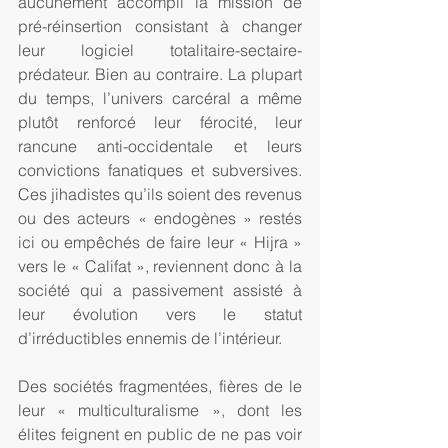
aucunement accompli la mission de 
pré-réinsertion consistant à changer 
leur logiciel totalitaire-sectaire-
prédateur. Bien au contraire. La plupart 
du temps, l’univers carcéral a même 
plutôt renforcé leur férocité, leur 
rancune anti-occidentale et leurs 
convictions fanatiques et subversives. 
Ces jihadistes qu’ils soient des revenus 
ou des acteurs « endogènes » restés 
ici ou empêchés de faire leur « Hijra » 
vers le « Califat », reviennent donc à la 
société qui a passivement assisté à 
leur évolution vers le statut 
d’irréductibles ennemis de l’intérieur. 
Des sociétés fragmentées, fières de le 
leur « multiculturalisme », dont les 
élites feignent en public de ne pas voir 