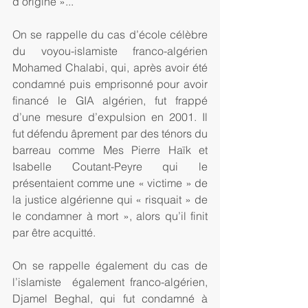
d’origine »... 
On se rappelle du cas d’école célèbre 
du voyou-islamiste franco-algérien 
Mohamed Chalabi, qui, après avoir été 
condamné puis emprisonné pour avoir 
financé le GIA algérien, fut frappé 
d’une mesure d’expulsion en 2001. Il 
fut défendu âprement par des ténors du 
barreau comme Mes Pierre Haïk et 
Isabelle Coutant-Peyre qui le 
présentaient comme une « victime » de 
la justice algérienne qui « risquait » de 
le condamner à mort », alors qu’il finit 
par être acquitté. 
On se rappelle également du cas de 
l’islamiste  également franco-algérien, 
Djamel Beghal, qui fut condamné à 