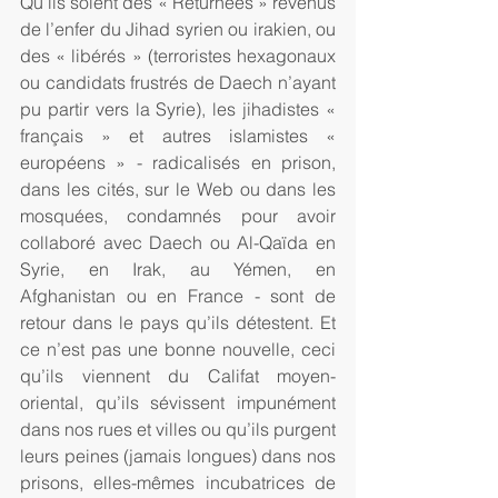
Qu’ils soient des « Returnees » revenus 
de l’enfer du Jihad syrien ou irakien, ou 
des « libérés » (terroristes hexagonaux 
ou candidats frustrés de Daech n’ayant 
pu partir vers la Syrie), les jihadistes « 
français » et autres islamistes « 
européens » - radicalisés en prison, 
dans les cités, sur le Web ou dans les 
mosquées, condamnés pour avoir 
collaboré avec Daech ou Al-Qaïda en 
Syrie, en Irak, au Yémen, en 
Afghanistan ou en France - sont de 
retour dans le pays qu’ils détestent. Et 
ce n’est pas une bonne nouvelle, ceci 
qu’ils viennent du Califat moyen-
oriental, qu’ils sévissent impunément 
dans nos rues et villes ou qu’ils purgent 
leurs peines (jamais longues) dans nos 
prisons, elles-mêmes incubatrices de 