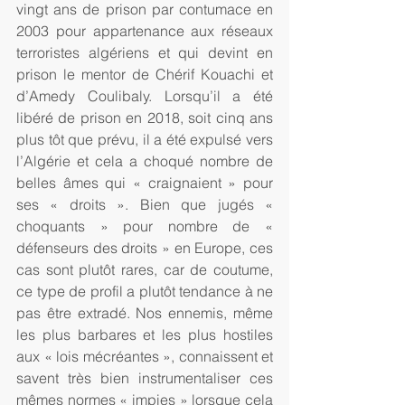
vingt ans de prison par contumace en 
2003 pour appartenance aux réseaux 
terroristes algériens et qui devint en 
prison le mentor de Chérif Kouachi et 
d’Amedy Coulibaly. Lorsqu’il a été 
libéré de prison en 2018, soit cinq ans 
plus tôt que prévu, il a été expulsé vers 
l’Algérie et cela a choqué nombre de 
belles âmes qui « craignaient » pour 
ses « droits ». Bien que jugés « 
choquants » pour nombre de « 
défenseurs des droits » en Europe, ces 
cas sont plutôt rares, car de coutume, 
ce type de profil a plutôt tendance à ne 
pas être extradé. Nos ennemis, même 
les plus barbares et les plus hostiles 
aux « lois mécréantes », connaissent et 
savent très bien instrumentaliser ces 
mêmes normes « impies » lorsque cela 