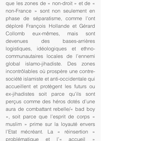
que les zones de « non-droit » et de « 
non-France » sont non seulement en 
phase de séparatisme, comme l’ont 
déploré François Hollande et Gérard 
Collomb eux-mêmes, mais sont 
devenues des bases-arrières 
logistiques, idéologiques et ethno-
communautaires locales de l’ennemi 
global islamo-jihadiste. Des zones 
incontrôlables où prospère une contre-
société islamiste et anti-occidentale qui 
accueillent et protègent les futurs ou 
ex-jihadistes soit parce qu’ils sont 
perçus comme des héros dotés d’une 
aura de combattant rebelle/« bad boy 
», soit parce que l’esprit de corps « 
muslim » prime sur la loyauté envers 
l’Etat mécréant. La « réinsertion » 
problématique et l’« accueil » 