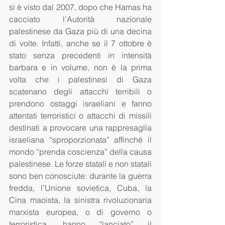
si è visto dal 2007, dopo che Hamas ha 
cacciato l’Autorità nazionale 
palestinese da Gaza più di una decina 
di volte. Infatti, anche se il 7 ottobre è 
stato senza precedenti in intensità 
barbara e in volume, non è la prima 
volta che i palestinesi di Gaza 
scatenano degli attacchi terribili o 
prendono ostaggi israeliani e fanno 
attentati terroristici o attacchi di missili 
destinati a provocare una rappresaglia 
israeliana “sproporzionata” affinché il 
mondo “prenda coscienza” della causa 
palestinese. Le forze statali e non statali 
sono ben conosciute: durante la guerra 
fredda, l’Unione sovietica, Cuba, la 
Cina maoista, la sinistra rivoluzionaria 
marxista europea, o di governo o 
terroristica, hanno “lanciato” il 