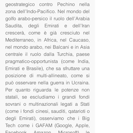
geostrategico contro Pechino nella 
zona dell’Indo-Pacifico. Nel mondo del 
golfo arabo-persico il ruolo dell’Arabia 
Saudita, degli Emirati e dell’Iran 
crescerà, come è già cresciuto nel 
Mediterraneo, in Africa, nel Caucaso, 
nel mondo arabo, nei Balcani e in Asia 
centrale il ruolo dalla Turchia, paese 
pragmatico-opportunista (come India, 
Emirati e Brasile), che sa sfruttare una 
posizione di multi-allineato, come si 
può osservare nella guerra in Ucraina. 
Per quanto riguarda le potenze non 
statali, se escludiamo i grandi fondi 
sovrani o multinazionali legati a Stati 
(come i fondi cinesi, sauditi, qatarioti o 
degli Emirati), osserviamo che i Big 
Tech come i GAFAM (Google, Apple, 
Facebook, Amazon, Microsoft), le 