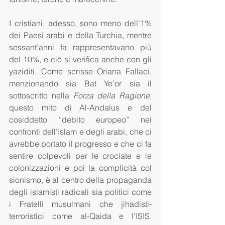
I cristiani, adesso, sono meno dell’1% 
dei Paesi arabi e della Turchia, mentre 
sessant’anni fa rappresentavano più 
del 10%, e ciò si verifica anche con gli 
yaziditi. Come scrisse Oriana Fallaci, 
menzionando sia Bat Ye’or sia il 
sottoscritto nella 
Forza della Ragione
, 
questo mito di Al-Andalus e del 
cosiddetto “debito europeo” nei 
confronti dell’Islam e degli arabi, che ci 
avrebbe portato il progresso e che ci fa 
sentire colpevoli per le crociate e le 
colonizzazioni e poi la complicità col 
sionismo, è al centro della propaganda 
degli islamisti radicali sia politici come 
i Fratelli musulmani che jihadisti-
terroristici come al-Qaida e l’ISIS. 