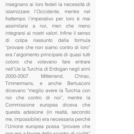
insegnano ai loro fedeli la necessità di 
islamizzare l’Occidente, mentre nel 
frattempo l’imperativo per loro è mai 
assimilarsi a noi, men che meno 
integrarsi ai nostri valori. Infine il senso 
di colpa riassunto dalla formula 
“provare che non siamo contro di loro” 
era l’argomento principale di quasi tutti 
coloro che volevano fare entrare 
nell’Ue la Turchia di Erdogan negli anni 
2000-2007. Mitterrand, Chirac, 
Timmermans, e anche Berlusconi 
dicevano “meglio avere la Turchia con 
noi che contro di noi”, mentre la 
Commissione europea diceva che 
questa adesione (in realtà, secondo 
me, impossibile) era necessaria perché 
l’Unione europea possa “provare che 
non era a favore dello scontro di civiltà” 