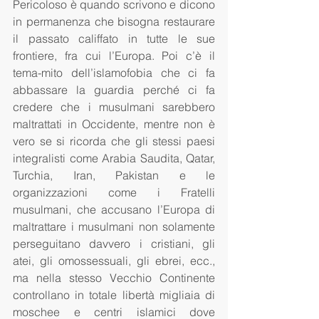
Pericoloso è quando scrivono e dicono 
in permanenza che bisogna restaurare 
il passato califfato in tutte le sue 
frontiere, fra cui l’Europa. Poi c’è il 
tema-mito dell’islamofobia che ci fa 
abbassare la guardia perché ci fa 
credere che i musulmani sarebbero 
maltrattati in Occidente, mentre non è 
vero se si ricorda che gli stessi paesi 
integralisti come Arabia Saudita, Qatar, 
Turchia, Iran, Pakistan e le 
organizzazioni come i Fratelli 
musulmani, che accusano l’Europa di 
maltrattare i musulmani non solamente 
perseguitano davvero i cristiani, gli 
atei, gli omossessuali, gli ebrei, ecc., 
ma nella stesso Vecchio Continente 
controllano in totale libertà migliaia di 
moschee e centri islamici dove 