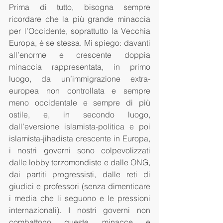
Prima di tutto, bisogna sempre 
ricordare che la più grande minaccia 
per l’Occidente, soprattutto la Vecchia 
Europa, è se stessa. Mi spiego: davanti 
all’enorme e crescente doppia 
minaccia rappresentata, in primo 
luogo, da un’immigrazione extra-
europea non controllata e sempre 
meno occidentale e sempre di più 
ostile, e, in secondo luogo, 
dall’eversione islamista-politica e poi 
islamista-jihadista crescente in Europa, 
i nostri governi sono colpevolizzati 
dalle lobby terzomondiste e dalle ONG, 
dai partiti progressisti, dalle reti di 
giudici e professori (senza dimenticare 
i media che li seguono e le pressioni 
internazionali). I nostri governi non 
combattono queste minacce e 