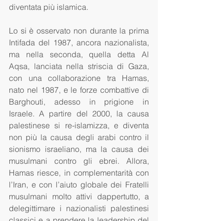
diventata più islamica. 
Lo si è osservato non durante la prima 
Intifada del 1987, ancora nazionalista, 
ma nella seconda, quella detta Al 
Aqsa, lanciata nella striscia di Gaza, 
con una collaborazione tra Hamas, 
nato nel 1987, e le forze combattive di 
Barghouti, adesso in prigione in 
Israele. A partire del 2000, la causa 
palestinese si re-islamizza, e diventa 
non più la causa degli arabi contro il 
sionismo israeliano, ma la causa dei 
musulmani contro gli ebrei. Allora, 
Hamas riesce, in complementarità con 
l’Iran, e con l’aiuto globale dei Fratelli 
musulmani molto attivi dappertutto, a 
delegittimare i nazionalisti palestinesi 
classici e a prendere la leadership del 