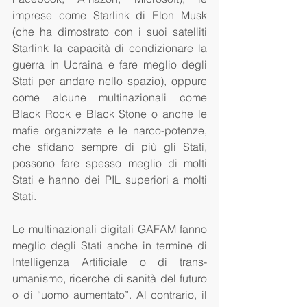
imprese come Starlink di Elon Musk 
(che ha dimostrato con i suoi satelliti 
Starlink la capacità di condizionare la 
guerra in Ucraina e fare meglio degli 
Stati per andare nello spazio), oppure 
come alcune multinazionali come 
Black Rock e Black Stone o anche le 
mafie organizzate e le narco-potenze, 
che sfidano sempre di più gli Stati, 
possono fare spesso meglio di molti 
Stati e hanno dei PIL superiori a molti 
Stati. 
Le multinazionali digitali GAFAM fanno 
meglio degli Stati anche in termine di 
Intelligenza Artificiale o di trans-
umanismo, ricerche di sanità del futuro 
o di “uomo aumentato”. Al contrario, il 