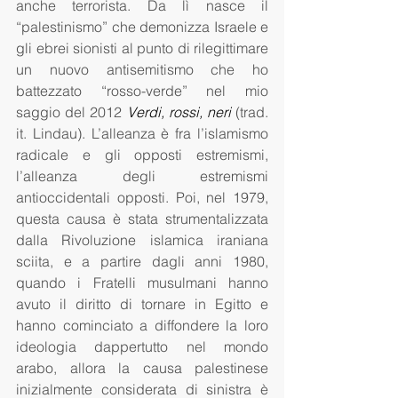
anche terrorista. Da lì nasce il 
“palestinismo” che demonizza Israele e 
gli ebrei sionisti al punto di rilegittimare 
un nuovo antisemitismo che ho 
battezzato “rosso-verde” nel mio 
saggio del 2012 
Verdi, rossi, neri
 (trad. 
it. Lindau). L’alleanza è fra l’islamismo 
radicale e gli opposti estremismi, 
l’alleanza degli estremismi 
antioccidentali opposti. Poi, nel 1979, 
questa causa è stata strumentalizzata 
dalla Rivoluzione islamica iraniana 
sciita, e a partire dagli anni 1980, 
quando i Fratelli musulmani hanno 
avuto il diritto di tornare in Egitto e 
hanno cominciato a diffondere la loro 
ideologia dappertutto nel mondo 
arabo, allora la causa palestinese 
inizialmente considerata di sinistra è 