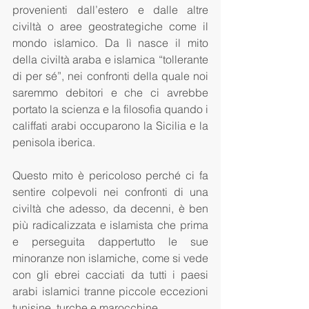
provenienti dall’estero e dalle altre 
civiltà o aree geostrategiche come il 
mondo islamico. Da lì nasce il mito 
della civiltà araba e islamica “tollerante 
di per sé”, nei confronti della quale noi 
saremmo debitori e che ci avrebbe 
portato la scienza e la filosofia quando i 
califfati arabi occuparono la Sicilia e la 
penisola iberica.
Questo mito è pericoloso perché ci fa 
sentire colpevoli nei confronti di una 
civiltà che adesso, da decenni, è ben 
più radicalizzata e islamista che prima 
e perseguita dappertutto le sue 
minoranze non islamiche, come si vede 
con gli ebrei cacciati da tutti i paesi 
arabi islamici tranne piccole eccezioni 
tunisine, turche e marocchine. 