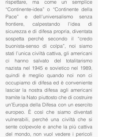
rispettare, ma come un semplice 
“Continente-idea” o “Continente della 
Pace” e dell’universalismo senza 
frontiere, calpestando l’idea di 
sicurezza e di difesa propria, diventata 
sospetta perché secondo il “credo 
buonista-senso di colpa”, noi siamo 
stati l’unica civiltà cattiva, gli americani 
ci hanno salvato del totalitarismo 
nazista nel 1945 e sovietico nel 1989, 
quindi è meglio quando noi non ci 
occupiamo di difesa ed è conveniente 
lasciar la nostra difesa agli americani 
tramite la Nato piuttosto che di costruire 
un’Europa della Difesa con un esercito 
europeo. È così che siamo diventati 
vulnerabili, perché una civiltà che si 
sente colpevole e anche la più cattiva 
del mondo, non vuol vedere i pericoli 