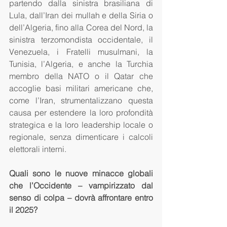
partendo dalla sinistra brasiliana di 
Lula, dall’Iran dei mullah e della Siria o 
dell’Algeria, fino alla Corea del Nord, la 
sinistra terzomondista occidentale, il 
Venezuela, i Fratelli musulmani, la 
Tunisia, l’Algeria, e anche la Turchia 
membro della NATO o il Qatar che 
accoglie basi militari americane che, 
come l’Iran, strumentalizzano questa 
causa per estendere la loro profondità 
strategica e la loro leadership locale o 
regionale, senza dimenticare i calcoli 
elettorali interni.
Quali sono le nuove minacce globali 
che l’Occidente – vampirizzato dal 
senso di colpa – dovrà affrontare entro 
il 2025?