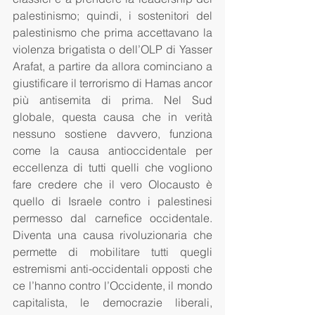
palestinismo; quindi, i sostenitori del 
palestinismo che prima accettavano la 
violenza brigatista o dell’OLP di Yasser 
Arafat, a partire da allora cominciano a 
giustificare il terrorismo di Hamas ancor 
più antisemita di prima. Nel Sud 
globale, questa causa che in verità 
nessuno sostiene davvero, funziona 
come la causa antioccidentale per 
eccellenza di tutti quelli che vogliono 
fare credere che il vero Olocausto è 
quello di Israele contro i palestinesi 
permesso dal carnefice occidentale. 
Diventa una causa rivoluzionaria che 
permette di mobilitare tutti quegli 
estremismi anti-occidentali opposti che 
ce l’hanno contro l’Occidente, il mondo 
capitalista, le democrazie liberali, 