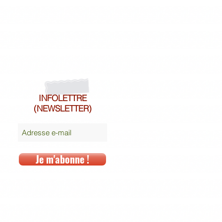
INFOLETTRE
(NEWSLETTER)
Je m'abonne !