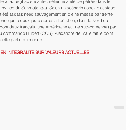
province du Sanmatenga). Selon un scénario assez classique : 
nt été assassinées sauvagement en pleine messe par trente 
enue juste deux jours après la libération, dans le Nord du 
dont deux français, une Américaine et une sud-coréenne) par 
du commando Hubert (COS). Alexandre del Valle fait le point 
cette partie du monde.
E EN INTÉGRALITÉ SUR VALEURS ACTUELLES