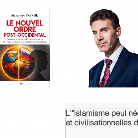
L'"islamisme peul né
et civilisationnelles d