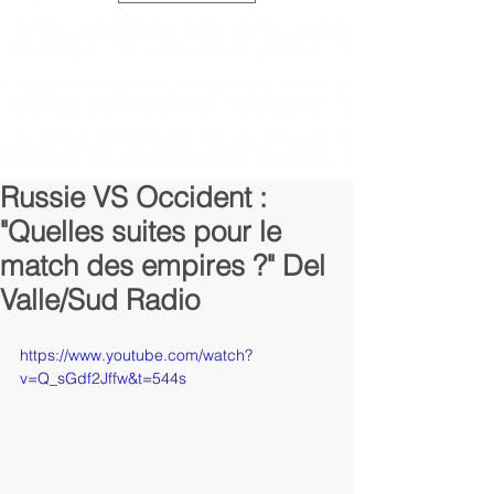
Russie VS Occident :
"Quelles suites pour le
match des empires ?" Del
Valle/Sud Radio
https://www.youtube.com/watch?
v=Q_sGdf2Jffw&t=544s