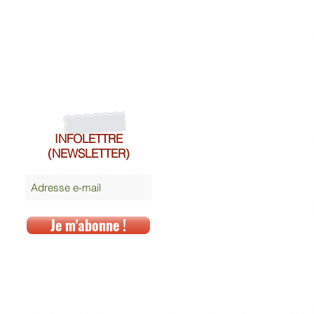
INFOLETTRE
(NEWSLETTER)
Je m'abonne !