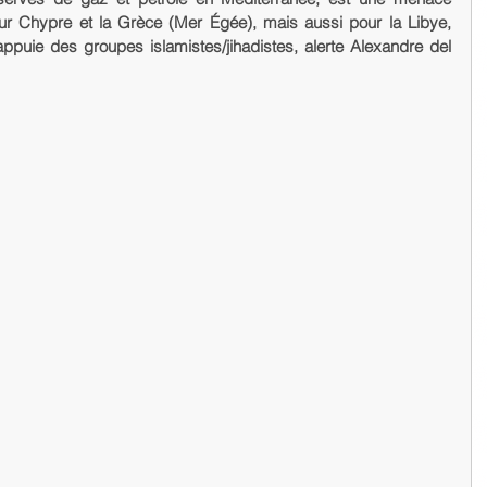
r Chypre et la Grèce (Mer Égée), mais aussi pour la Libye, 
appuie des groupes islamistes/jihadistes, alerte Alexandre del 