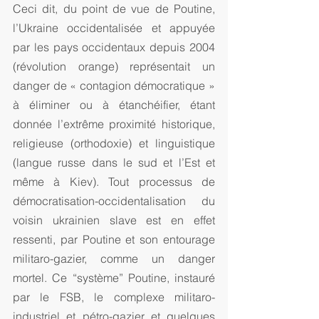
Ceci dit, du point de vue de Poutine, 
l’Ukraine occidentalisée et appuyée 
par les pays occidentaux depuis 2004 
(révolution orange) représentait un 
danger de « contagion démocratique » 
à éliminer ou à étanchéifier, étant 
donnée l’extrême proximité historique, 
religieuse (orthodoxie) et linguistique 
(langue russe dans le sud et l’Est et 
même à Kiev). Tout processus de 
démocratisation-occidentalisation du 
voisin ukrainien slave est en effet 
ressenti, par Poutine et son entourage 
militaro-gazier, comme un danger 
mortel. Ce “système” Poutine, instauré 
par le FSB, le complexe militaro-
industriel et pétro-gazier et quelques 