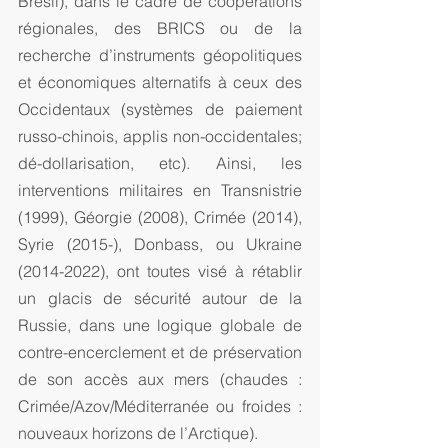
Brésil), dans le cadre de coopérations 
régionales, des BRICS ou de la 
recherche d’instruments géopolitiques 
et économiques alternatifs à ceux des 
Occidentaux (systèmes de paiement 
russo-chinois, applis non-occidentales; 
dé-dollarisation, etc). Ainsi, les 
interventions militaires en Transnistrie 
(1999), Géorgie (2008), Crimée (2014), 
Syrie (2015-), Donbass, ou Ukraine 
(2014-2022), ont toutes visé à rétablir 
un glacis de sécurité autour de la 
Russie, dans une logique globale de 
contre-encerclement et de préservation 
de son accès aux mers (chaudes : 
Crimée/Azov/Méditerranée ou froides : 
nouveaux horizons de l’Arctique).