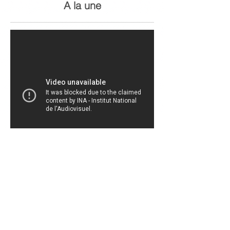
A la une