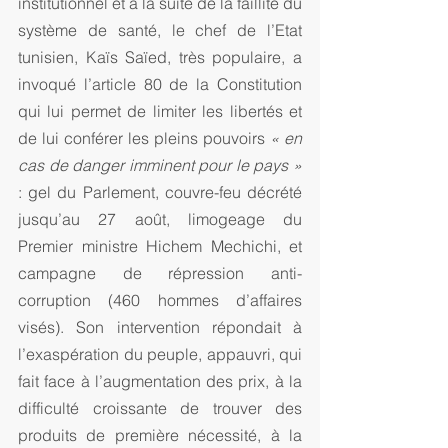
institutionnel et à la suite de la faillite du 
système de santé, le chef de l’Etat 
tunisien, Kaïs Saïed, très populaire, a 
invoqué l’article 80 de la Constitution 
qui lui permet de limiter les libertés et 
de lui conférer les pleins pouvoirs 
« en 
cas de danger imminent pour le pays »
: gel du Parlement, couvre-feu décrété 
jusqu’au 27 août, limogeage du 
Premier ministre Hichem Mechichi, et 
campagne de répression anti-
corruption (460 hommes d’affaires 
visés). Son intervention répondait à 
l’exaspération du peuple, appauvri, qui 
fait face à l’augmentation des prix, à la 
difficulté croissante de trouver des 
produits de première nécessité, à la 