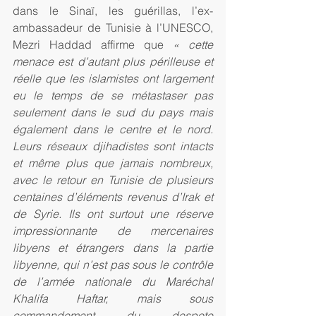
dans le Sinaï, les guérillas, l’ex-
ambassadeur de Tunisie à l’UNESCO, 
Mezri Haddad affirme que 
« cette 
menace est d’autant plus périlleuse et 
réelle que les islamistes ont largement 
eu le temps de se métastaser pas 
seulement dans le sud du pays mais 
également dans le centre et le nord. 
Leurs réseaux djihadistes sont intacts 
et même plus que jamais nombreux, 
avec le retour en Tunisie de plusieurs 
centaines d’éléments revenus d’Irak et 
de Syrie. Ils ont surtout une réserve 
impressionnante de mercenaires 
libyens et étrangers dans la partie 
libyenne, qui n’est pas sous le contrôle 
de l’armée nationale du Maréchal 
Khalifa Haftar, mais sous 
commandement du despote 