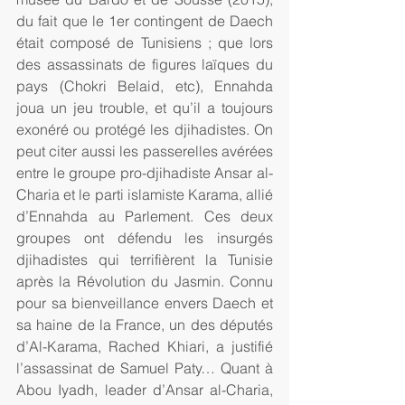
du fait que le 1er contingent de Daech 
était composé de Tunisiens ; que lors 
des assassinats de figures laïques du 
pays (Chokri Belaid, etc), Ennahda 
joua un jeu trouble, et qu’il a toujours 
exonéré ou protégé les djihadistes. On 
peut citer aussi les passerelles avérées 
entre le groupe pro-djihadiste Ansar al-
Charia et le parti islamiste Karama, allié 
d’Ennahda au Parlement. Ces deux 
groupes ont défendu les insurgés 
djihadistes qui terrifièrent la Tunisie 
après la Révolution du Jasmin. Connu 
pour sa bienveillance envers Daech et 
sa haine de la France, un des députés 
d’Al-Karama, Rached Khiari, a justifié 
l’assassinat de Samuel Paty… Quant à 
Abou Iyadh, leader d’Ansar al-Charia, 