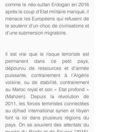
comme le néo-sultan Erdogan en 2016 
après le coup d’Etat militaire manqué, il 
menace les Européens qui refusent de 
le soutenir d’un choc de civilisations et 
d’une submersion migratoire.
Il est vrai que le risque terroriste est 
permanent dans ce petit pays, 
dépourvu de ressources et d’armée 
puissante, contrairement à l’Algérie 
voisine, ou de stabilité, contrairement 
au Maroc royal et son « Etat profond » 
(Mahzen). Depuis la révolution de 
2011, les forces terroristes connectées 
au djihad international syrien et libyen 
font la loi dans plusieurs régions du 
pays. On se souvient des attentats du 
musée du Bardo et de Sousse (2015), 