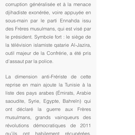
corruption généralisée et à la menace 
djihadiste exonérée, voire appuyée en 
sous-main par le parti Ennahda issu 
des Frères musulmans, qui est visé par 
le président. Symbole fort : le siège de 
la télévision islamiste qatarie Al-Jazira, 
outil majeur de la Confrérie, a été pris 
d’assaut par la police.
La dimension anti-Frériste de cette 
reprise en main ajoute la Tunisie à la 
liste des pays arabes (Émirats, Arabie 
saoudite, Syrie, Egypte, Bahreïn) qui 
ont déclaré la guerre aux Frères 
musulmans, grands vainqueurs des 
révolutions démocratiques de 2011 
qu’ils ont habilement récupérées. 