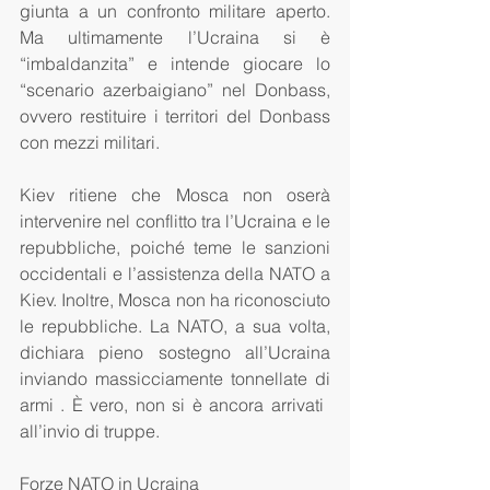
giunta a un confronto militare aperto. 
Ma ultimamente l’Ucraina si è 
“imbaldanzita” e intende giocare lo 
“scenario azerbaigiano” nel Donbass, 
ovvero restituire i territori del Donbass 
con mezzi militari.
Kiev ritiene che Mosca non oserà 
intervenire nel conflitto tra l’Ucraina e le 
repubbliche, poiché teme le sanzioni 
occidentali e l’assistenza della NATO a 
Kiev. Inoltre, Mosca non ha riconosciuto 
le repubbliche. La NATO, a sua volta, 
dichiara pieno sostegno all’Ucraina 
inviando massicciamente tonnellate di 
armi . È vero, non si è ancora arrivati ​​
all’invio di truppe.
Forze NATO in Ucraina