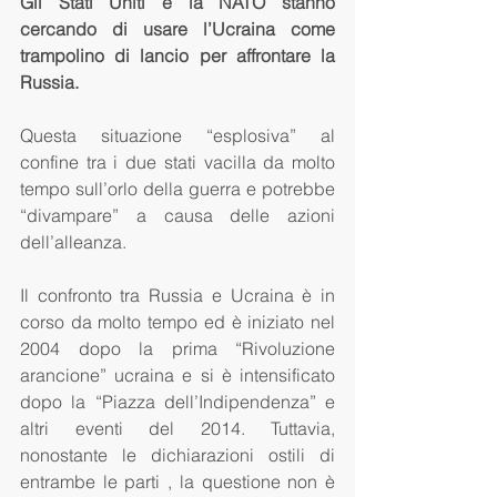
Gli Stati Uniti e la NATO stanno 
cercando di usare l’Ucraina come 
trampolino di lancio per affrontare la 
Russia.
Questa situazione “esplosiva” al 
confine tra i due stati vacilla da molto 
tempo sull’orlo della guerra e potrebbe 
“divampare” a causa delle azioni 
dell’alleanza.
Il confronto tra Russia e Ucraina è in 
corso da molto tempo ed è iniziato nel 
2004 dopo la prima “Rivoluzione 
arancione” ucraina e si è intensificato 
dopo la “Piazza dell’Indipendenza” e 
altri eventi del 2014. Tuttavia, 
nonostante le dichiarazioni ostili di 
entrambe le parti , la questione non è 