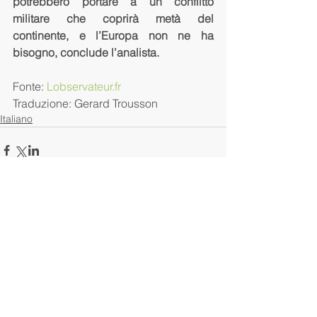
potrebbero portare a un conflitto 
militare che coprirà metà del 
continente, e l’Europa non ne ha 
bisogno, conclude l’analista.
Fonte: 
Lobservateur.fr
Traduzione: Gerard Trousson
Italiano
Commentaires
Rédigez un commentaire...