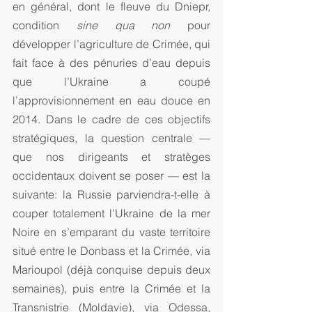
en général, dont le fleuve du Dniepr, 
condition 
sine qua non
 pour 
développer l’agriculture de Crimée, qui 
fait face à des pénuries d’eau depuis 
que l’Ukraine a coupé 
l’approvisionnement en eau douce en 
2014. Dans le cadre de ces objectifs 
stratégiques, la question centrale — 
que nos dirigeants et stratèges 
occidentaux doivent se poser — est la 
suivante: la Russie parviendra-t-elle à 
couper totalement l’Ukraine de la mer 
Noire en s’emparant du vaste territoire 
situé entre le Donbass et la Crimée, via 
Marioupol (déjà conquise depuis deux 
semaines), puis entre la Crimée et la 
Transnistrie (Moldavie), via Odessa, 