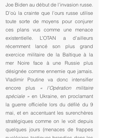
Joe Biden au début de l’invasion russe. 
D’où la crainte que l’ours russe utilise 
toute sorte de moyens pour conjurer 
ces plans vus comme une menace 
existentielle. L’OTAN a d’ailleurs 
récemment lancé son plus grand 
exercice militaire de la Baltique à la 
mer Noire face à une Russie plus 
désignée comme ennemie que jamais. 
Vladimir Poutine va donc intensifier 
encore plus 
« l’Opération militaire 
spéciale »
 en Ukraine, en proclamant 
la guerre officielle lors du défilé du 9 
mai, et en accentuant les surenchères 
stratégiques comme on le voit depuis 
quelques jours (menaces de frappes 
nucléaires tactiques brandies dans les 