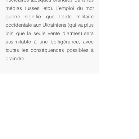
médias russes, etc). L’emploi du mot 
guerre signifie que l’aide militaire 
occidentale aux Ukrainiens (qui va plus 
loin que la seule vente d’armes) sera 
assimilable à une belligérance, avec 
toutes les conséquences possibles à 
craindre.
LIRE LA SUITE DE 
L'ARTICLE SUR LE SITE DE 
VALEURS ACTUELLES
Valeurs Actuelles