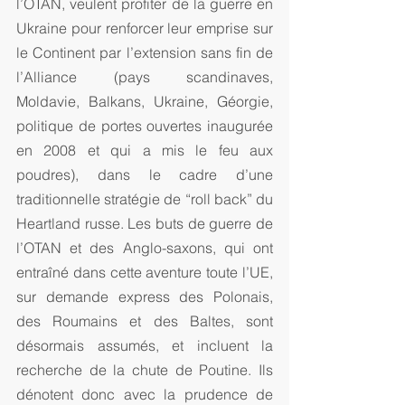
l’OTAN, veulent profiter de la guerre en 
Ukraine pour renforcer leur emprise sur 
le Continent par l’extension sans fin de 
l’Alliance (pays scandinaves, 
Moldavie, Balkans, Ukraine, Géorgie, 
politique de portes ouvertes inaugurée 
en 2008 et qui a mis le feu aux 
poudres), dans le cadre d’une 
traditionnelle stratégie de “roll back” du 
Heartland russe. Les buts de guerre de 
l’OTAN et des Anglo-saxons, qui ont 
entraîné dans cette aventure toute l’UE, 
sur demande express des Polonais, 
des Roumains et des Baltes, sont 
désormais assumés, et incluent la 
recherche de la chute de Poutine. Ils 
dénotent donc avec la prudence de 