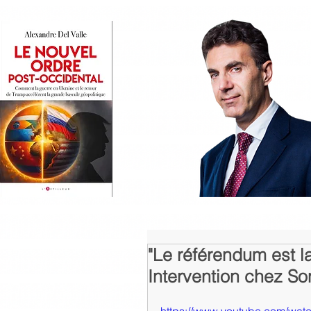
"Le référendum est l
Intervention chez S