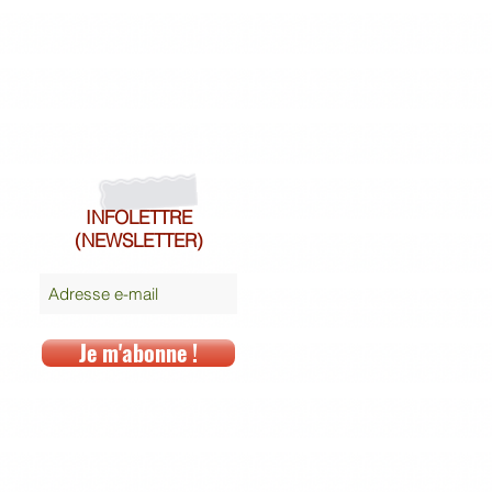
INFOLETTRE
(NEWSLETTER)
Je m'abonne !