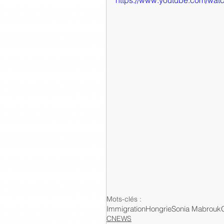
https://www.youtube.com/wa
Mots-clés :
Immigration
Hongrie
Sonia Mabrouk
CNEWS