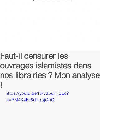
Faut-il censurer les
ouvrages islamistes dans
nos librairies ? Mon analyse
!
https://youtu.be/Nkvd5uH_qLc?
si=PM4K4Fv6dTqbjOnQ