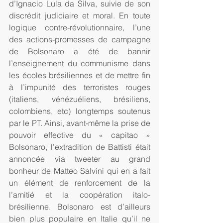
d’Ignacio Lula da Silva, suivie de son 
discrédit judiciaire et moral. En toute 
logique contre-révolutionnaire, l’une 
des actions-promesses de campagne 
de Bolsonaro a été de bannir 
l’enseignement du communisme dans 
les écoles brésiliennes et de mettre fin 
à l’impunité des terroristes rouges 
(italiens, vénézuéliens, brésiliens, 
colombiens, etc) longtemps soutenus 
par le PT. Ainsi, avant-même la prise de 
pouvoir effective du « capitao » 
Bolsonaro, l’extradition de Battisti était 
annoncée via tweeter au grand 
bonheur de Matteo Salvini qui en a fait 
un élément de renforcement de la 
l’amitié et la coopération italo-
brésilienne. Bolsonaro est d’ailleurs 
bien plus populaire en Italie qu’il ne 