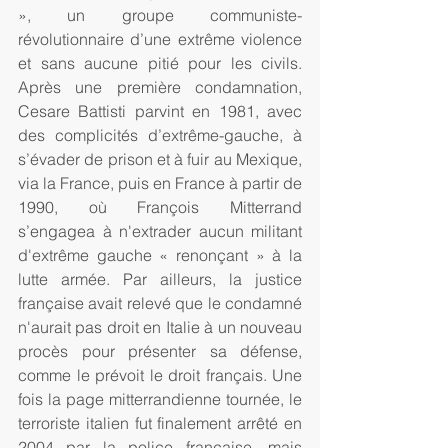
», un groupe communiste-
révolutionnaire d’une extrême violence 
et sans aucune pitié pour les civils. 
Après une première condamnation, 
Cesare Battisti parvint en 1981, avec 
des complicités d’extrême-gauche, à 
s’évader de prison et à fuir au Mexique, 
via la France, puis en France à partir de 
1990, où François Mitterrand 
s’engagea à n'extrader aucun militant 
d'extrême gauche « renonçant » à la 
lutte armée. Par ailleurs, la justice 
française avait relevé que le condamné 
n'aurait pas droit en Italie à un nouveau 
procès pour présenter sa défense, 
comme le prévoit le droit français. Une 
fois la page mitterrandienne tournée, le 
terroriste italien fut finalement arrêté en 
2004 par la police française, mais 