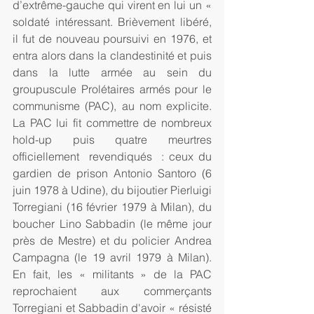
d’extrême-gauche qui virent en lui un « 
soldaté intéressant. Brièvement libéré, 
il fut de nouveau poursuivi en 1976, et 
entra alors dans la clandestinité et puis 
dans la lutte armée au sein du 
groupuscule Prolétaires armés pour le 
communisme (PAC), au nom explicite. 
La PAC lui fit commettre de nombreux 
hold-up puis quatre meurtres 
officiellement  revendiqués  : ceux du 
gardien de prison Antonio Santoro (6 
juin 1978 à Udine), du bijoutier Pierluigi 
Torregiani (16 février 1979 à Milan), du 
boucher Lino Sabbadin (le même jour 
près de Mestre) et du policier Andrea 
Campagna (le 19 avril 1979 à Milan). 
En fait, les « militants » de la PAC 
reprochaient aux commerçants 
Torregiani et Sabbadin d'avoir « résisté 