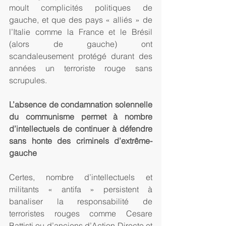
moult complicités politiques de 
gauche, et que des pays « alliés » de 
l’Italie comme la France et le Brésil 
(alors de gauche) ont 
scandaleusement protégé durant des 
années un terroriste rouge sans 
scrupules. 
L’absence de condamnation solennelle 
du communisme permet à nombre 
d’intellectuels de continuer à défendre 
sans honte des criminels d’extrême-
gauche 
Certes, nombre d’intellectuels et 
militants « antifa » persistent à 
banaliser la responsabilité de 
terroristes rouges comme Cesare 
Battisti ou d’anciens d’Action Directe et 