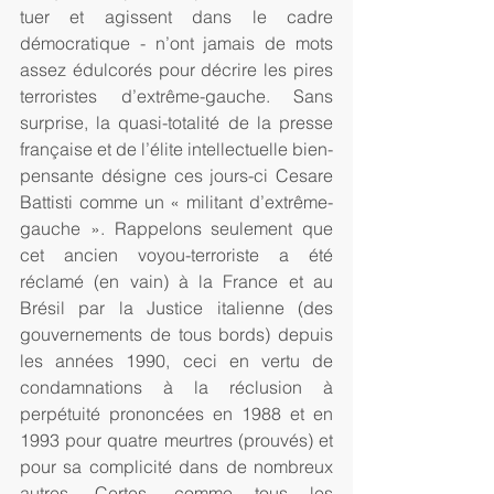
tuer et agissent dans le cadre 
démocratique - n’ont jamais de mots 
assez édulcorés pour décrire les pires 
terroristes d’extrême-gauche. Sans 
surprise, la quasi-totalité de la presse 
française et de l’élite intellectuelle bien-
pensante désigne ces jours-ci Cesare 
Battisti comme un « militant d’extrême-
gauche ». Rappelons seulement que 
cet ancien voyou-terroriste a été 
réclamé (en vain) à la France et au 
Brésil par la Justice italienne (des 
gouvernements de tous bords) depuis 
les années 1990, ceci en vertu de 
condamnations à la réclusion à 
perpétuité prononcées en 1988 et en 
1993 pour quatre meurtres (prouvés) et 
pour sa complicité dans de nombreux 
autres. Certes, comme tous les 