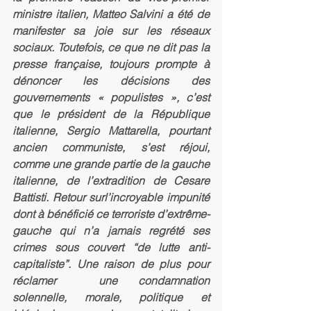
ministre italien, Matteo Salvini a été de 
manifester sa joie sur les réseaux 
sociaux. Toutefois, ce que ne dit pas la 
presse française, toujours prompte à 
dénoncer les décisions des 
gouvernements « populistes », c’est 
que le président de la République 
italienne, Sergio Mattarella, pourtant 
ancien communiste, s’est réjoui, 
comme une grande partie de la gauche 
italienne, de l’extradition de Cesare 
Battisti. Retour surl’incroyable impunité 
dont à bénéficié ce terroriste d’extrême-
gauche qui n’a jamais regrété ses 
crimes sous couvert “de lutte anti-
capitaliste”. Une raison de plus pour 
réclamer  une condamnation 
solennelle, morale, politique et 