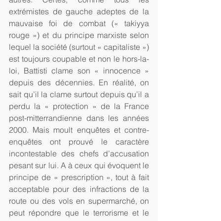
extrémistes de gauche adeptes de la 
mauvaise foi de combat (« takiyya 
rouge ») et du principe marxiste selon 
lequel la société (surtout « capitaliste ») 
est toujours coupable et non le hors-la-
loi, Battisti clame son « innocence » 
depuis des décennies. En réalité, on 
sait qu’il la clame surtout depuis qu’il a 
perdu la « protection » de la France 
post-mitterrandienne dans les années 
2000. Mais moult enquêtes et contre-
enquêtes ont prouvé le caractère 
incontestable des chefs d’accusation 
pesant sur lui. A à ceux qui évoquent le 
principe de « prescription », tout à fait 
acceptable pour des infractions de la 
route ou des vols en supermarché, on 
peut répondre que le terrorisme et le 