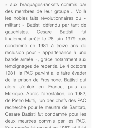
» aux braquages-rackets commis par 
des membres de leur groupe… Voilà 
les nobles faits révolutionnaires du « 
militant » Battisti défendu par tant de 
gauchistes. Cesare Battisti fut 
finalement arrêté le 26 juin 1979 puis 
condamné en 1981 à treize ans de 
réclusion pour « appartenance à une 
bande armée », grâce notamment aux 
témoignages de repentis. Le 4 octobre 
1981, la PAC parvint à le faire évader 
de la prison de Frosinone. Battisti put 
alors s'enfuir en France, puis au 
Mexique. Après l’arrestation, en 1982, 
de Pietro Mutti, l’un des chefs des PAC 
recherché pour le meurtre de Santoro, 
Cesare Battisti fut condamné pour les 
deux meurtres commis par les PAC. 
Son procès fut rouvert en 1987, et il fut 