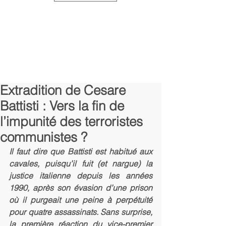
Extradition de Cesare
Battisti : Vers la fin de
l’impunité des terroristes
communistes ?
Il faut dire que Battisti est habitué aux 
cavales, puisqu’il fuit (et nargue) la 
justice italienne depuis les années 
1990, après son évasion d’une prison 
où il purgeait une peine à perpétuité 
pour quatre assassinats. Sans surprise, 
la première réaction du vice-premier 