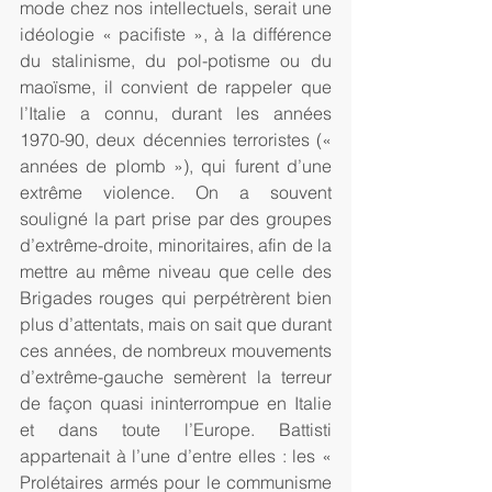
mode chez nos intellectuels, serait une 
idéologie « pacifiste », à la différence 
du stalinisme, du pol-potisme ou du 
maoïsme, il convient de rappeler que 
l’Italie a connu, durant les années 
1970-90, deux décennies terroristes (« 
années de plomb »), qui furent d’une 
extrême violence. On a souvent 
souligné la part prise par des groupes 
d’extrême-droite, minoritaires, afin de la 
mettre au même niveau que celle des 
Brigades rouges qui perpétrèrent bien 
plus d’attentats, mais on sait que durant 
ces années, de nombreux mouvements 
d’extrême-gauche semèrent la terreur 
de façon quasi ininterrompue en Italie 
et dans toute l’Europe. Battisti 
appartenait à l’une d’entre elles : les « 
Prolétaires armés pour le communisme 