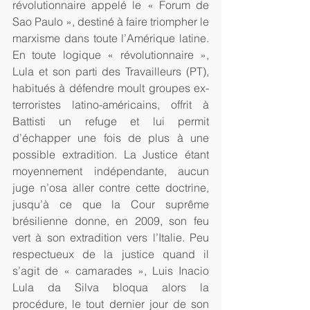
révolutionnaire appelé le « Forum de 
Sao Paulo », destiné à faire triompher le 
marxisme dans toute l’Amérique latine. 
En toute logique « révolutionnaire », 
Lula et son parti des Travailleurs (PT), 
habitués à défendre moult groupes ex-
terroristes latino-américains, offrit à 
Battisti un refuge et lui permit 
d’échapper une fois de plus à une 
possible extradition. La Justice étant 
moyennement indépendante, aucun 
juge n’osa aller contre cette doctrine, 
jusqu’à ce que la Cour suprême 
brésilienne donne, en 2009, son feu 
vert à son extradition vers l’Italie. Peu 
respectueux de la justice quand il 
s’agit de « camarades », Luis Inacio 
Lula da Silva bloqua alors la 
procédure, le tout dernier jour de son 