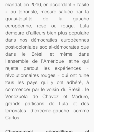
mandat, en 2010, en accordant « l'asile 
» au terroriste, mesure saluée par la 
quasi-totalité de la gauche 
européenne, rose ou rouge. Lula 
demeure d’ailleurs bien plus populaire 
dans nos démocraties européennes 
post-coloniales social-démocrates que 
dans le Brésil et même dans 
l’ensemble de l’Amérique latine qui 
rejette partout les expériences « 
révolutionnaires rouges » qui ont ruiné 
tous les pays qui y ont adhéré, à 
commencer par le voisin du Brésil : le 
Vénézuéla de Chavez et Maduro, 
grands partisans de Lula et des 
terroristes d’extrême-gauche comme 
Carlos. 
Changement géopolitique et 