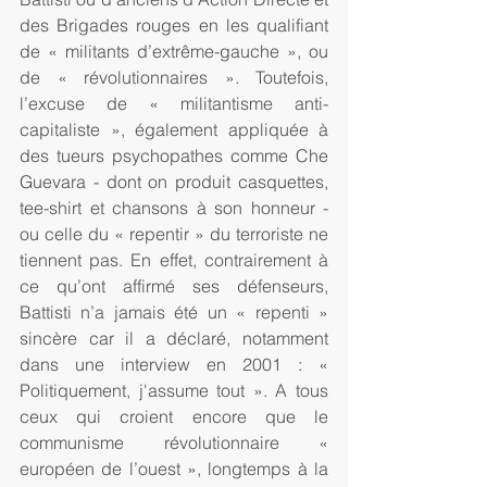
des Brigades rouges en les qualifiant 
de « militants d’extrême-gauche », ou 
de « révolutionnaires ». Toutefois, 
l’excuse de « militantisme anti-
capitaliste », également appliquée à 
des tueurs psychopathes comme Che 
Guevara - dont on produit casquettes, 
tee-shirt et chansons à son honneur - 
ou celle du « repentir » du terroriste ne 
tiennent pas. En effet, contrairement à 
ce qu’ont affirmé ses défenseurs, 
Battisti n’a jamais été un « repenti » 
sincère car il a déclaré, notamment 
dans une interview en 2001 : « 
Politiquement, j'assume tout ». A tous 
ceux qui croient encore que le 
communisme révolutionnaire « 
européen de l’ouest », longtemps à la 