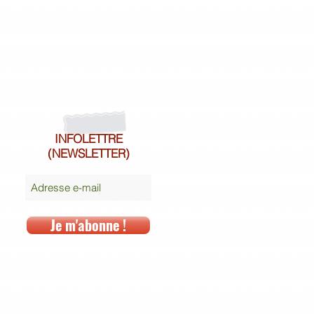
INFOLETTRE
(NEWSLETTER)
Je m'abonne !