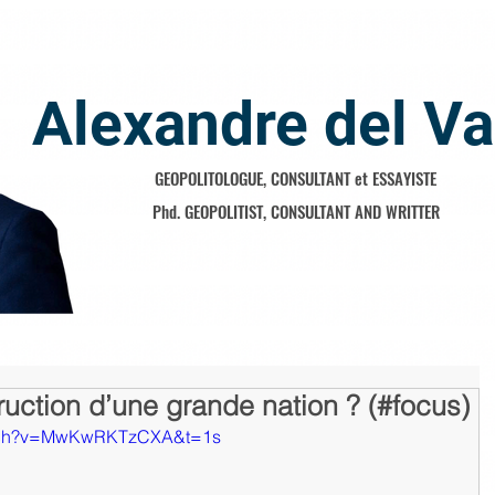
Alexandre del Va
GEOPOLITOLOGUE, CONSULTANT et ESSAYISTE
Phd. GEOPOLITIST, CONSULTANT AND WRITTER
ruction d’une grande nation ? (#focus)
watch?v=MwKwRKTzCXA&t=1s