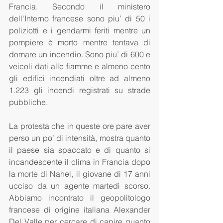
Francia. Secondo il ministero 
dell'Interno francese sono piu’ di 50 i 
poliziotti e i gendarmi feriti mentre un 
pompiere è morto mentre tentava di 
domare un incendio. Sono piu’ di 600 e 
veicoli dati alle fiamme e almeno cento 
gli edifici incendiati oltre ad almeno 
1.223 gli incendi registrati su strade 
pubbliche.
La protesta che in queste ore pare aver 
perso un po’ di intensità, mostra quanto 
il paese sia spaccato e di quanto si 
incandescente il clima in Francia dopo 
la morte di Nahel, il giovane di 17 anni 
ucciso da un agente martedì scorso. 
Abbiamo incontrato il geopolitologo 
francese di origine italiana Alexander 
Del Valle per cercare di capire quanto 