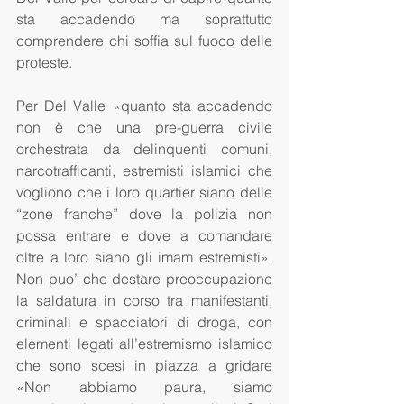
sta accadendo ma soprattutto 
comprendere chi soffia sul fuoco delle 
proteste.
Per Del Valle «quanto sta accadendo 
non è che una pre-guerra civile 
orchestrata da delinquenti comuni, 
narcotrafficanti, estremisti islamici che 
vogliono che i loro quartier siano delle 
“zone franche” dove la polizia non 
possa entrare e dove a comandare 
oltre a loro siano gli imam estremisti». 
Non puo’ che destare preoccupazione 
la saldatura in corso tra manifestanti, 
criminali e spacciatori di droga, con 
elementi legati all’estremismo islamico 
che sono scesi in piazza a gridare 
«Non abbiamo paura, siamo 