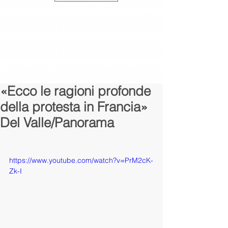
«Ecco le ragioni profonde
della protesta in Francia»
Del Valle/Panorama
https://www.youtube.com/watch?v=PrM2cK-
Zk-I