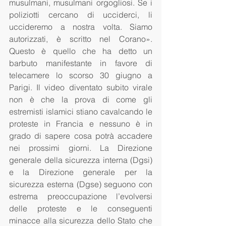
musulmani, musulmani orgogliosi. Se i 
poliziotti cercano di ucciderci, li 
uccideremo a nostra volta. Siamo 
autorizzati, è scritto nel Corano». 
Questo è quello che ha detto un 
barbuto manifestante in favore di 
telecamere lo scorso 30 giugno a 
Parigi. Il video diventato subito virale 
non è che la prova di come gli 
estremisti islamici stiano cavalcando le 
proteste in Francia e nessuno è in 
grado di sapere cosa potrà accadere 
nei prossimi giorni. La Direzione 
generale della sicurezza interna (Dgsi) 
e la Direzione generale per la 
sicurezza esterna (Dgse) seguono con 
estrema preoccupazione l’evolversi 
delle proteste e le conseguenti 
minacce alla sicurezza dello Stato che 