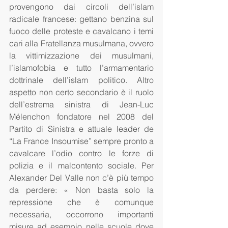
provengono dai circoli dell’islam 
radicale francese: gettano benzina sul 
fuoco delle proteste e cavalcano i temi 
cari alla Fratellanza musulmana, ovvero 
la vittimizzazione dei musulmani, 
l’islamofobia e tutto l’armamentario 
dottrinale dell’islam politico. Altro 
aspetto non certo secondario è il ruolo 
dell’estrema sinistra di Jean-Luc 
Mélenchon fondatore nel 2008 del 
Partito di Sinistra e attuale leader de 
“La France Insoumise” sempre pronto a 
cavalcare l’odio contro le forze di 
polizia e il malcontento sociale. Per 
Alexander Del Valle non c’è più tempo 
da perdere: « Non basta solo la 
repressione che è comunque 
necessaria, occorrono importanti 
misure ad esempio nelle scuole dove 