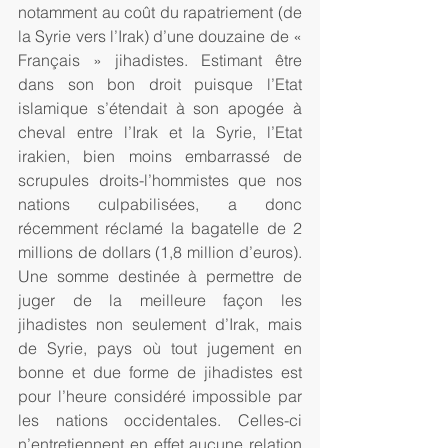
notamment au coût du rapatriement (de 
la Syrie vers l’Irak) d’une douzaine de « 
Français » jihadistes. Estimant être 
dans son bon droit puisque l’Etat 
islamique s’étendait à son apogée à 
cheval entre l’Irak et la Syrie, l’Etat 
irakien, bien moins embarrassé de 
scrupules droits-l’hommistes que nos 
nations culpabilisées, a donc 
récemment réclamé la bagatelle de 2 
millions de dollars (1,8 million d’euros). 
Une somme destinée à permettre de 
juger de la meilleure façon les 
jihadistes non seulement d’Irak, mais 
de Syrie, pays où tout jugement en 
bonne et due forme de jihadistes est 
pour l’heure considéré impossible par 
les nations occidentales. Celles-ci 
n’entretiennent en effet aucune relation 