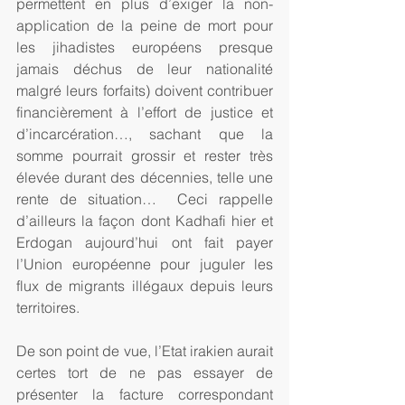
permettent en plus d’exiger la non-
application de la peine de mort pour 
les jihadistes européens presque 
jamais déchus de leur nationalité 
malgré leurs forfaits) doivent contribuer 
financièrement à l’effort de justice et 
d’incarcération…, sachant que la 
somme pourrait grossir et rester très 
élevée durant des décennies, telle une 
rente de situation…  Ceci rappelle 
d’ailleurs la façon dont Kadhafi hier et 
Erdogan aujourd’hui ont fait payer 
l’Union européenne pour juguler les 
flux de migrants illégaux depuis leurs 
territoires.
De son point de vue, l’Etat irakien aurait 
certes tort de ne pas essayer de 
présenter la facture correspondant 