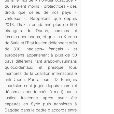
dans le monde « non-démocratique » 
qui seraient  moins « protectrices » des 
droits que celles de nos pays « 
vertueux ». Rappelons que depuis 
2018, l'Irak a condamné plus de 500 
étrangers de Daech, hommes et 
femmes confondus, et que les Kurdes 
de Syrie et l’Etat irakien détiennent près 
de 300 jihadistes« français » et 
européens appartenant à plus de 50 
pays différents, tant arabo-musulmans 
qu’occidentaux et presque tous 
membres de la coalition internationale 
anti-Daech. Par ailleurs, 12 Français 
jihadistes sont jugés depuis mars (et 
désormais condamnés à mort) par la 
justice irakienne après avoir été 
capturés en Syrie puis transférés à 
Bagdad dans le cadre d’accords entre 