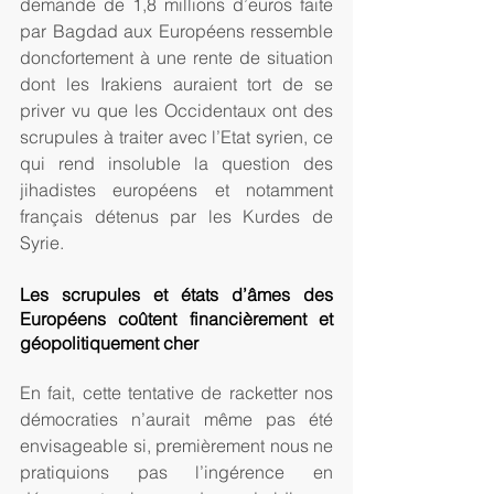
demande de 1,8 millions d’euros faite 
par Bagdad aux Européens ressemble 
doncfortement à une rente de situation 
dont les Irakiens auraient tort de se 
priver vu que les Occidentaux ont des 
scrupules à traiter avec l’Etat syrien, ce 
qui rend insoluble la question des 
jihadistes européens et notamment 
français détenus par les Kurdes de 
Syrie.
Les scrupules et états d’âmes des 
Européens coûtent financièrement et 
géopolitiquement cher  
En fait, cette tentative de racketter nos 
démocraties n’aurait même pas été 
envisageable si, premièrement nous ne 
pratiquions pas l’ingérence en 