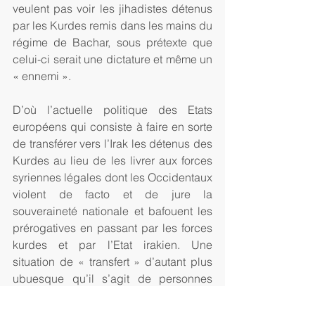
veulent pas voir les jihadistes détenus 
par les Kurdes remis dans les mains du 
régime de Bachar, sous prétexte que 
celui-ci serait une dictature et même un 
« ennemi ».  
D’où l’actuelle politique des Etats 
européens qui consiste à faire en sorte 
de transférer vers l’Irak les détenus des 
Kurdes au lieu de les livrer aux forces 
syriennes légales dont les Occidentaux 
violent de facto et de jure la 
souveraineté nationale et bafouent les 
prérogatives en passant par les forces 
kurdes et par l’Etat irakien. Une 
situation de « transfert » d’autant plus 
ubuesque qu’il s’agit de personnes 
ayant commis des crimes sur le sol 
syrien au nom d’un Etat islamique lui-