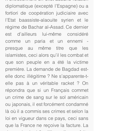
diplomatique (excepté l’Espagne) ou a 
fortiori de coopération judiciaire avec 
l’Etat baassiste-alaouite syrien et le 
régime de Bachar al-Assad. Ce dernier 
est d’ailleurs lui-même considéré 
comme un paria et un ennemi - 
presque au même titre que les 
islamistes, ceci alors qu’il les combat et 
que son peuple en a été la victime 
première. La demande de Bagdad est-
elle donc illégitime ? Ne s’apparente-t-
elle pas à un véritable racket ? On 
répondra que si un Français commet 
un crime de sang sur le sol américain 
ou japonais, il est forcément condamné 
là où il a commis ses crimes et selon la 
loi en vigueur dans ce pays, ceci sans 
que la France ne reçoive la facture. La 