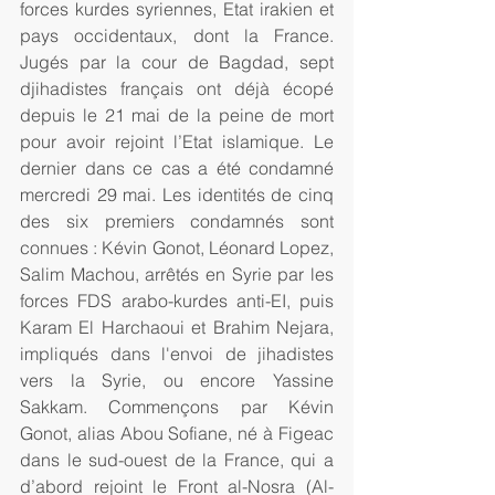
forces kurdes syriennes, Etat irakien et 
pays occidentaux, dont la France. 
Jugés par la cour de Bagdad, sept 
djihadistes français ont déjà écopé 
depuis le 21 mai de la peine de mort 
pour avoir rejoint l’Etat islamique. Le 
dernier dans ce cas a été condamné 
mercredi 29 mai. Les identités de cinq 
des six premiers condamnés sont 
connues : Kévin Gonot, Léonard Lopez, 
Salim Machou, arrêtés en Syrie par les 
forces FDS arabo-kurdes anti-EI, puis 
Karam El Harchaoui et Brahim Nejara, 
impliqués dans l'envoi de jihadistes 
vers la Syrie, ou encore Yassine 
Sakkam. Commençons par Kévin 
Gonot, alias Abou Sofiane, né à Figeac 
dans le sud-ouest de la France, qui a 
d’abord rejoint le Front al-Nosra (Al-