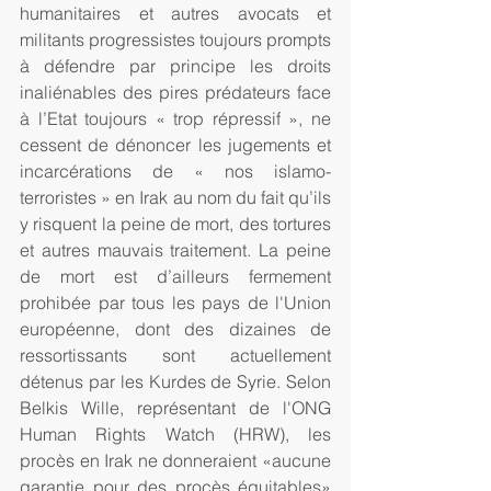
humanitaires et autres avocats et 
militants progressistes toujours prompts 
à défendre par principe les droits 
inaliénables des pires prédateurs face 
à l’Etat toujours « trop répressif », ne 
cessent de dénoncer les jugements et 
incarcérations de « nos islamo-
terroristes » en Irak au nom du fait qu’ils 
y risquent la peine de mort, des tortures 
et autres mauvais traitement. La peine 
de mort est d’ailleurs fermement 
prohibée par tous les pays de l'Union 
européenne, dont des dizaines de 
ressortissants sont actuellement 
détenus par les Kurdes de Syrie. Selon 
Belkis Wille, représentant de l'ONG 
Human Rights Watch (HRW), les 
procès en Irak ne donneraient «aucune 
garantie pour des procès équitables» 