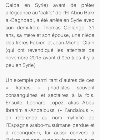
Qaïda en Syrie) avant de prêter 
allégeance au "calife" de l'EI Abou Bakr 
al-Baghdadi, a été arrêté en Syrie avec 
son demi-frère Thomas Collange, 31 
ans, sa mère et son épouse, une nièce 
des frères Fabien et Jean-Michel Clain 
(qui ont revendiqué les attentats de 
novembre 2015 avant d'être tués il y a 
peu en Syrie). 
Un exemple parmi tant d’autres de ces 
« fratries » jihadistes souvent 
consanguines et sectaires à la fois. 
Ensuite, Léonard Lopez, alias Abou 
Ibrahim al-Andaloussi (« l’andalous », 
en référence au nom mythifié de 
l’Espagne arabo-musulmane perdue et 
à reconquérir), lui aussi converti à 