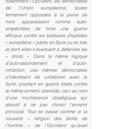
notamment l’Occident, les démocraties 
de l’Union européenne, toutes 
fermement opposées à la peine de 
mort, apparaissent comme auto-
empêchées de livrer une guerre 
efficace contre les barbares jihadistes 
« européens » partis en Syrie ou en Irak 
et dont elles s’évertuent à défendre les 
« droits ». Dans la même logique 
d’auto-sabordement et d’auto-
inhibition, ces mêmes démocraties 
s’interdisent de collaborer avec la 
Syrie, pourtant en guerre totale contre 
le même ennemi islamiste, ceci au nom 
d’une incohérence stratégique qui 
aboutit à ne pas choisir l’ennemi 
principal. Tout se passe comme si la 
nouvelle « religion des droits de 
l’homme » de l’Occident qu’avait 