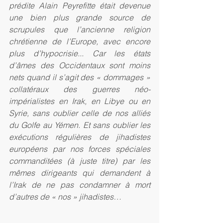
prédite Alain Peyrefitte était devenue 
une bien plus grande source de 
scrupules que l’ancienne religion 
chrétienne de l’Europe, avec encore 
plus d’hypocrisie... Car les états 
d’âmes des Occidentaux sont moins 
nets quand il s’agit des « dommages » 
collatéraux des guerres néo-
impérialistes en Irak, en Libye ou en 
Syrie, sans oublier celle de nos alliés 
du Golfe au Yémen. Et sans oublier les 
exécutions régulières de jihadistes 
européens par nos forces spéciales 
commanditées (à juste titre) par les 
mêmes dirigeants qui demandent à 
l’Irak de ne pas condamner à mort 
d’autres de « nos » jihadistes… 