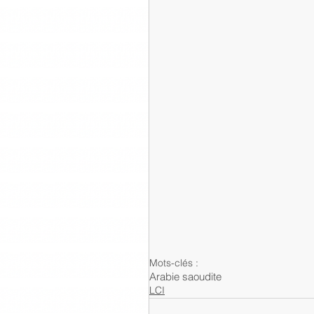
Mots-clés :
Arabie saoudite
LCI