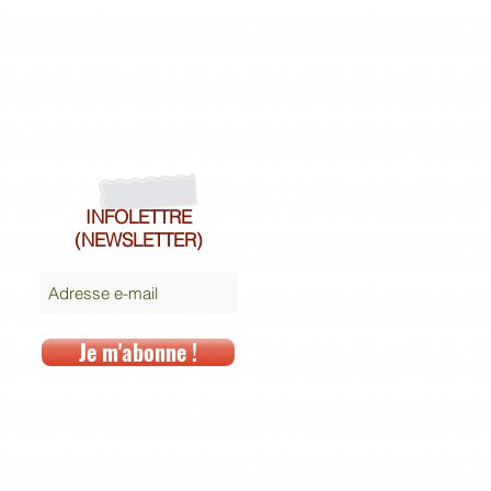
INFOLETTRE
(NEWSLETTER)
Je m'abonne !