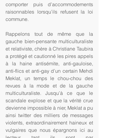
comporter puis d’accommodements 
raisonnables lorsqu’ils refusent la loi 
commune.
Rappelons tout de même que la 
gauche bien-pensante multiculturaliste 
et relativiste, chère à Christiane Taubira 
a protégé et cautionné les pires appels 
à la haine antisémite, anti-gauloise, 
anti-flics et anti-gay d’un certain Mehdi 
Meklat, un temps le chou-chou des 
revues à la mode et de la gauche 
multiculturaliste. Jusqu’à ce que le 
scandale explose et que la vérité crue 
devienne impossible à nier, Meklat a pu 
ainsi twitter des milliers de messages 
violents, extraordinairement haineux et 
vulgaires que nous épargnons ici au 
lecteur tant ils sont par 