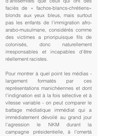
d’antisémites que ceux qui ont des 
faciès de « fachos-blancs-chrétiens» 
blonds aux yeux bleus, mais surtout 
pas les enfants de l’immigration afro-
arabo-musulmane, considérés comme 
des victimes a prioripuisque fils de 
colonisés, donc naturellement 
irresponsables et incapables d’être 
réellement racistes.
Pour montrer à quel point les médias - 
largement formatés par ces 
représentations manichéennes et dont 
l’indignation est à la fois sélective et à 
vitesse variable - on peut comparer le 
battage médiatique immédiat qui a 
immédiatement dévoilé au grand jour 
l’agression le NKM durant la 
campagne présidentielle, à l’omertà 