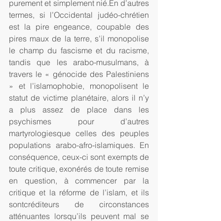
purement et simplement nié.En d’autres 
termes, si l’Occidental judéo-chrétien 
est la pire engeance, coupable des 
pires maux de la terre, s’il monopolise 
le champ du fascisme et du racisme, 
tandis que les arabo-musulmans, à 
travers le « génocide des Palestiniens 
» et l’islamophobie, monopolisent le 
statut de victime planétaire, alors il n’y 
a plus assez de place dans les 
psychismes pour d’autres 
martyrologiesque celles des peuples 
populations arabo-afro-islamiques. En 
conséquence, ceux-ci sont exempts de 
toute critique, exonérés de toute remise 
en question, à commencer par la 
critique et la réforme de l’islam, et ils 
sontcréditeurs de circonstances 
atténuantes lorsqu’ils peuvent mal se 