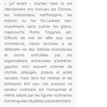
« juif errant » d’antan mais ils ont 
littéralement mis hors-jeu les Chinois, 
les Vietnamiens, lesPhilippins, les 
Indiens ou les Sri-Lankais non-
musulmans, sans oublier les gitans, 
maanouchs, Roms, Tziganes, etc. 
Difficile de nier en effet que ces 
minorités-là, moins enclines à se 
défendre via des lobbies diversitaires 
et moins sollicitées par les 
organisations antiracistes d’extrême-
gauche, sont souvent victimes de 
clichés, préjugés, propos et actes 
racistes, mais dont les médias et les 
politiques font peu cas puisque ce 
secteur victimaire est monopolisé et 
même saturé par les figures victimaires 
homologuées étudiées précédemment.