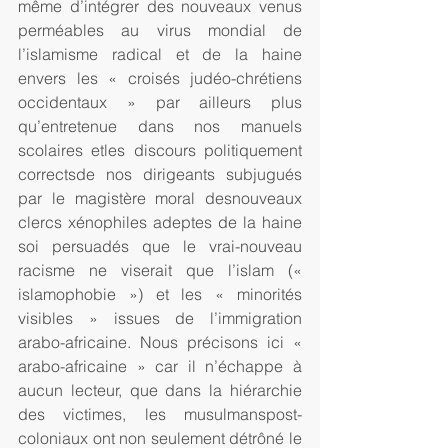
même d’intégrer des nouveaux venus 
perméables au virus mondial de 
l’islamisme radical et de la haine 
envers les « croisés judéo-chrétiens 
occidentaux » par ailleurs plus 
qu’entretenue dans nos manuels 
scolaires etles discours politiquement 
correctsde nos dirigeants subjugués 
par le magistère moral desnouveaux 
clercs xénophiles adeptes de la haine 
soi persuadés que le vrai-nouveau 
racisme ne viserait que l’islam (« 
islamophobie ») et les « minorités 
visibles » issues de l’immigration 
arabo-africaine. Nous précisons ici « 
arabo-africaine » car il n’échappe à 
aucun lecteur, que dans la hiérarchie 
des victimes, les musulmanspost-
coloniaux ont non seulement détrôné le 