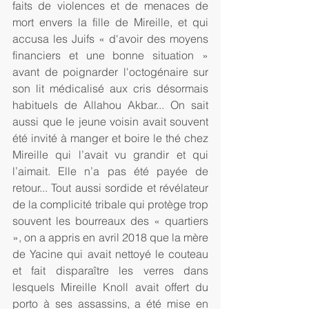
faits de violences et de menaces de 
mort envers la fille de Mireille, et qui 
accusa les Juifs « d'avoir des moyens 
financiers et une bonne situation » 
avant de poignarder l'octogénaire sur 
son lit médicalisé aux cris désormais 
habituels de Allahou Akbar... On sait 
aussi que le jeune voisin avait souvent 
été invité à manger et boire le thé chez 
Mireille qui l’avait vu grandir et qui 
l’aimait. Elle n’a pas été payée de 
retour... Tout aussi sordide et révélateur 
de la complicité tribale qui protège trop 
souvent les bourreaux des « quartiers 
», on a appris en avril 2018 que la mère 
de Yacine qui avait nettoyé le couteau 
et fait disparaître les verres dans 
lesquels Mireille Knoll avait offert du 
porto à ses assassins, a été mise en 