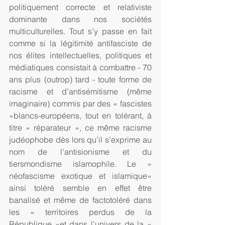
politiquement correcte et relativiste 
dominante dans nos sociétés 
multiculturelles. Tout s’y passe en fait 
comme si la légitimité antifasciste de 
nos élites intellectuelles, politiques et 
médiatiques consistait à combattre - 70 
ans plus (outrop) tard - toute forme de 
racisme et d’antisémitisme (même 
imaginaire) commis par des « fascistes 
»blancs-européens, tout en tolérant, à 
titre « réparateur », ce même racisme 
judéophobe dès lors qu’il s’exprime au 
nom de l’antisionisme et du 
tiersmondisme islamophile. Le « 
néofascisme exotique et islamique» 
ainsi toléré semble en effet être 
banalisé et même de factotoléré dans 
les « territoires perdus de la 
République »et dans l’univers de la « 