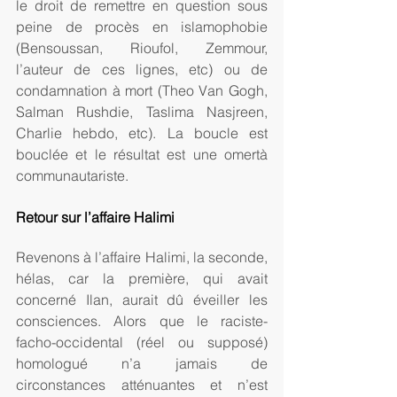
le droit de remettre en question sous 
peine de procès en islamophobie 
(Bensoussan, Rioufol, Zemmour, 
l’auteur de ces lignes, etc) ou de 
condamnation à mort (Theo Van Gogh, 
Salman Rushdie, Taslima Nasjreen, 
Charlie hebdo, etc). La boucle est 
bouclée et le résultat est une omertà 
communautariste.
Retour sur l’affaire Halimi
Revenons à l’affaire Halimi, la seconde, 
hélas, car la première, qui avait 
concerné Ilan, aurait dû éveiller les 
consciences. Alors que le raciste-
facho-occidental (réel ou supposé) 
homologué n’a jamais de 
circonstances atténuantes et n’est 