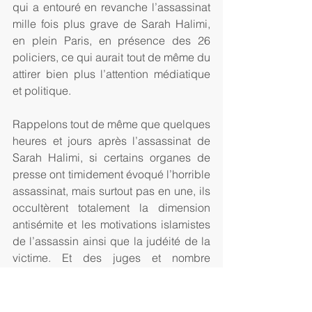
qui a entouré en revanche l’assassinat 
mille fois plus grave de Sarah Halimi, 
en plein Paris, en présence des 26 
policiers, ce qui aurait tout de même du 
attirer bien plus l’attention médiatique 
et politique.
Rappelons tout de même que quelques 
heures et jours après l’assassinat de 
Sarah Halimi, si certains organes de 
presse ont timidement évoqué l’horrible 
assassinat, mais surtout pas en une, ils 
occultèrent totalement la dimension 
antisémite et les motivations islamistes 
de l’assassin ainsi que la judéité de la 
victime. Et des juges et nombre 
d’intellectuels et responsables 
politiques continuent de le faire. Ainsi, 
le 4 avril 2017, BFM titra « Paris: mort 