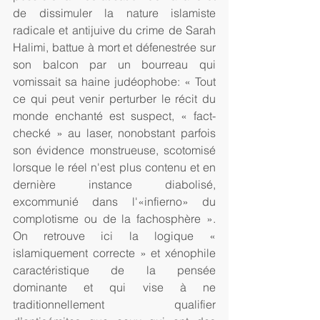
de dissimuler la nature islamiste 
radicale et antijuive du crime de Sarah 
Halimi, battue à mort et défenestrée sur 
son balcon par un bourreau qui 
vomissait sa haine judéophobe: « Tout 
ce qui peut venir perturber le récit du 
monde enchanté est suspect, « fact-
checké » au laser, nonobstant parfois 
son évidence monstrueuse, scotomisé 
lorsque le réel n'est plus contenu et en 
dernière instance diabolisé, 
excommunié dans l'«infierno» du 
complotisme ou de la fachosphère ». 
On retrouve ici la logique « 
islamiquement correcte » et xénophile 
caractéristique de la pensée 
dominante et qui vise à ne 
traditionnellement qualifier 