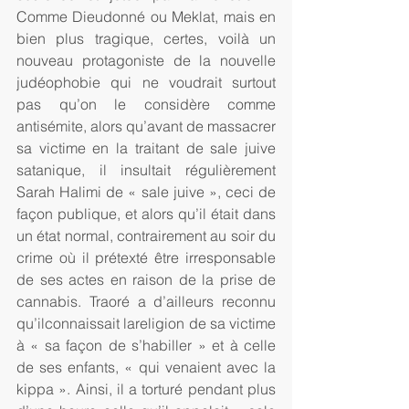
Comme Dieudonné ou Meklat, mais en 
bien plus tragique, certes, voilà un 
nouveau protagoniste de la nouvelle 
judéophobie qui ne voudrait surtout 
pas qu’on le considère comme 
antisémite, alors qu’avant de massacrer 
sa victime en la traitant de sale juive 
satanique, il insultait régulièrement 
Sarah Halimi de « sale juive », ceci de 
façon publique, et alors qu’il était dans 
un état normal, contrairement au soir du 
crime où il prétexté être irresponsable 
de ses actes en raison de la prise de 
cannabis. Traoré a d’ailleurs reconnu 
qu’ilconnaissait lareligion de sa victime 
à « sa façon de s’habiller » et à celle 
de ses enfants, « qui venaient avec la 
kippa ». Ainsi, il a torturé pendant plus 