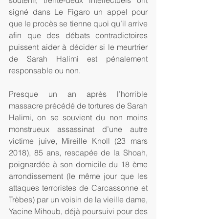
soutenir, trente-deux intellectuels ont 
signé dans Le Figaro un appel pour 
que le procès se tienne quoi qu’il arrive 
afin que des débats contradictoires 
puissent aider à décider si le meurtrier 
de Sarah Halimi est pénalement 
responsable ou non.
Presque un an après l’horrible 
massacre précédé de tortures de Sarah 
Halimi, on se souvient du non moins 
monstrueux assassinat d’une autre 
victime juive, Mireille Knoll (23 mars 
2018), 85 ans, rescapée de la Shoah, 
poignardée à son domicile du 18 ème 
arrondissement (le même jour que les 
attaques terroristes de Carcassonne et 
Trèbes) par un voisin de la vieille dame, 
Yacine Mihoub, déjà poursuivi pour des 