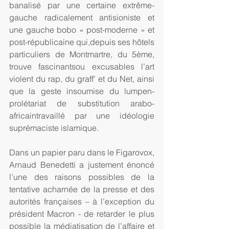
banalisé par une certaine extrême-
gauche radicalement antisioniste et 
une gauche bobo « post-moderne » et 
post-républicaine qui,depuis ses hôtels 
particuliers de Montmartre, du 5ème, 
trouve fascinantsou excusables l’art 
violent du rap, du graff’ et du Net, ainsi 
que la geste insoumise du lumpen-
prolétariat de substitution arabo-
africaintravaillé par une idéologie 
suprémaciste islamique.
Dans un papier paru dans le Figarovox, 
Arnaud Benedetti a justement énoncé 
l’une des raisons possibles de la 
tentative acharnée de la presse et des 
autorités françaises – à l’exception du 
président Macron - de retarder le plus 
possible la médiatisation de l’affaire et 