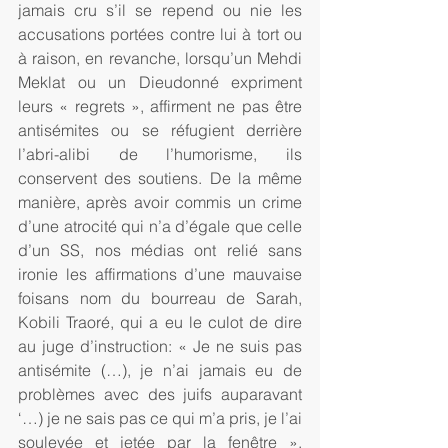
jamais cru s’il se repend ou nie les 
accusations portées contre lui à tort ou 
à raison, en revanche, lorsqu’un Mehdi 
Meklat ou un Dieudonné expriment 
leurs « regrets », affirment ne pas être 
antisémites ou se réfugient derrière 
l’abri-alibi de l’humorisme, ils 
conservent des soutiens. De la même 
manière, après avoir commis un crime 
d’une atrocité qui n’a d’égale que celle 
d’un SS, nos médias ont relié sans 
ironie les affirmations d’une mauvaise 
foisans nom du bourreau de Sarah, 
Kobili Traoré, qui a eu le culot de dire 
au juge d’instruction: « Je ne suis pas 
antisémite (…), je n’ai jamais eu de 
problèmes avec des juifs auparavant 
‘…) je ne sais pas ce qui m’a pris, je l’ai 
soulevée et jetée par la fenêtre ». 