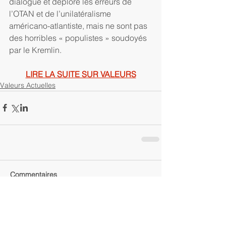
dialogue et déploré les erreurs de 
l’OTAN et de l’unilatéralisme 
américano-atlantiste, mais ne sont pas 
des horribles « populistes » soudoyés 
par le Kremlin.
LIRE LA SUITE SUR VALEURS
Valeurs Actuelles
Commentaires
Rédigez un commentaire...