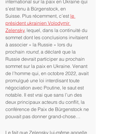
international sur la paix en Ukraine qui 
s’est tenu à Bürgenstock, en 
Suisse. Plus récemment, c’est 
le 
président ukrainien Volodymir 
Zelensky
, lequel, dans la continuité du 
sommet dont les conclusions invitaient 
à associer « la Russie » lors du 
prochain 
round
, a déclaré que la 
Russie devrait participer au prochain 
sommet sur la paix en Ukraine. Venant 
de l’homme qui, en octobre 2022, avait 
promulgué une loi interdisant toute 
négociation avec Poutine, le saut est 
notable. Il est vrai que sans l’un des 
deux principaux acteurs du conflit, la 
conférence de Paix de Bürgenstock ne 
pouvait pas donner grand-chose…
Le fait que Zelensky lui-même appelle 