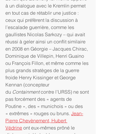
à un dialogue avec le Kremlin permet 
en tout cas de rétablir une justice : 
ceux qui préfèrent la discussion à 
l’escalade guerrière, comme les 
gaullistes Nicolas Sarkozy – qui avait 
réussi à geler ainsi un conflit similaire 
en 2008 en Géorgie – Jacques Chirac, 
Dominique de Villepin, Henri Guaino 
ou François Fillon, et même comme les 
plus grands stratèges de la guerre 
froide Henry Kissinger et George 
Kennan (concepteur 
du 
Containment
 contre l’URSS) ne sont 
pas forcément des « agents de 
Poutine », des « munichois » ou des 
« extrêmes » rouges ou bruns. 
Jean-
Pierre Chevènement, Hubert 
Védrine
 ont eux-mêmes prôné le 