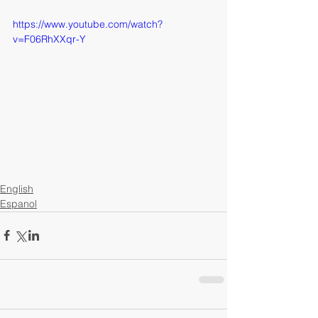
https://www.youtube.com/watch?
v=F06RhXXqr-Y
English
Espanol