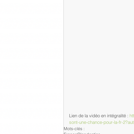
Lien de la vidéo en intégralité : 
ht
sont-une-chance-pour-la-fr-2?a
Mots-clés :