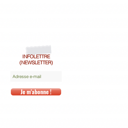
INFOLETTRE
(NEWSLETTER)
Je m'abonne !