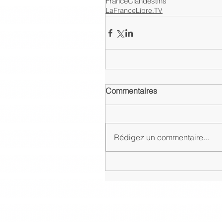
France
Clandestins
LaFranceLibre.TV
Commentaires
Rédigez un commentaire...