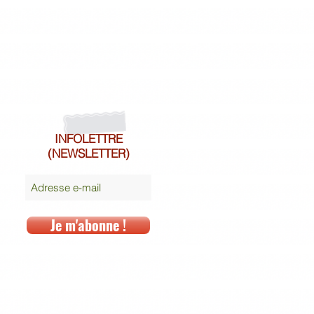
INFOLETTRE
(NEWSLETTER)
Je m'abonne !