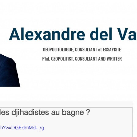
Alexandre del Va
GEOPOLITOLOGUE, CONSULTANT et ESSAYISTE
Phd. GEOPOLITIST, CONSULTANT AND WRITTER
 les djihadistes au bagne ?
atch?v=DGEdmMd-_rg