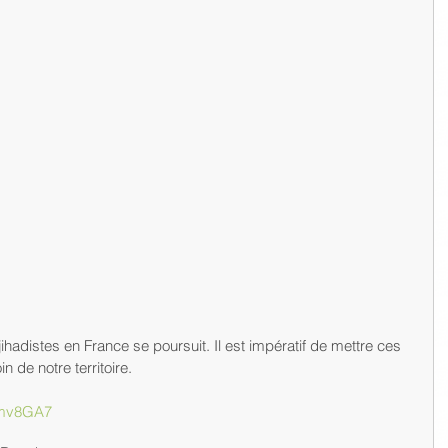
djihadistes en France se poursuit. Il est impératif de mettre ces 
n de notre territoire.
/2mv8GA7