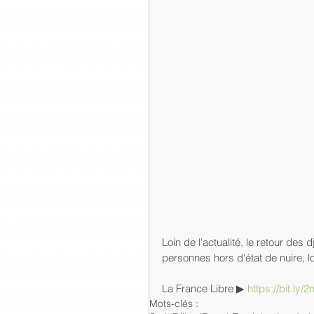
Loin de l'actualité, le retour des 
personnes hors d'état de nuire, loi
La France Libre ▶ 
https://bit.ly
Mots-clés :