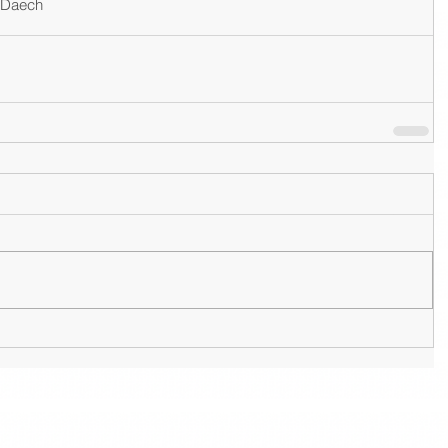
Daech