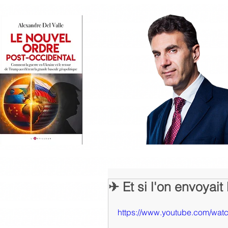
✈ Et si l'on envoyait
https://www.youtube.com/w