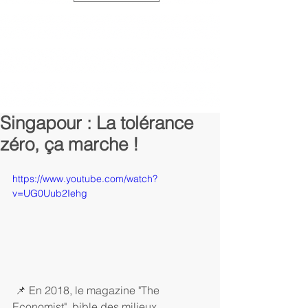
Singapour : La tolérance
zéro, ça marche !
https://www.youtube.com/watch?
v=UG0Uub2Iehg
 📌 En 2018, le magazine "The 
Economist", bible des milieux 