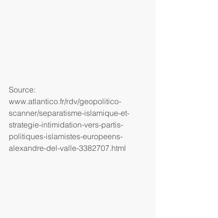
Source: 
www.atlantico.fr/rdv/geopolitico-
scanner/separatisme-islamique-et-
strategie-intimidation-vers-partis-
politiques-islamistes-europeens-
alexandre-del-valle-3382707.html