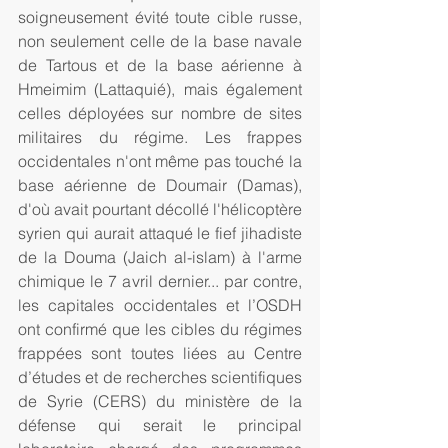
soigneusement évité toute cible russe, 
non seulement celle de la base navale 
de Tartous et de la base aérienne à 
Hmeimim (Lattaquié), mais également 
celles déployées sur nombre de sites 
militaires du régime. Les frappes 
occidentales n'ont même pas touché la 
base aérienne de Doumair (Damas), 
d'où avait pourtant décollé l'hélicoptère 
syrien qui aurait attaqué le fief jihadiste 
de la Douma (Jaich al-islam) à l'arme 
chimique le 7 avril dernier... par contre, 
les capitales occidentales et l’OSDH 
ont confirmé que les cibles du régimes 
frappées sont toutes liées au Centre 
d’études et de recherches scientifiques 
de Syrie (CERS) du ministère de la 
défense qui serait le principal 