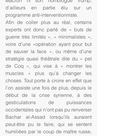
Macron ni son homologue Trump, 
d’ailleurs en partie élu sur un 
programme anti-interventionniste.
Afin de coller plus au réal, certains 
experts ont donc parlé de « buts de 
guerre très limités », « minimalistes », 
voire d’une «opération ayant pour but 
de sauver la face », ou même d’une 
stratégie quasi théâtrale dite du « pet 
de Coq », qui vise à « montrer les 
muscles » plus qu’à changer les 
choses. Tout porte à croire en effet que 
l’on assiste une fois de plus, depuis le 
début de la crise syrienne, à des 
gesticulations de puissances 
occidentales qui n’ont pas pu renverser 
Bachar al-Assad lorsqu’ils auraient 
peut-être pu le faire, qui se sentent 
humiliées par le coup de maître russe, 