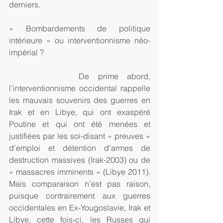
derniers.
« Bombardements de politique 
intérieure » ou interventionnisme néo-
impérial ?
        De prime abord, 
l’interventionnisme occidental rappelle 
les mauvais souvenirs des guerres en 
Irak et en Libye, qui ont exaspéré 
Poutine et qui ont été menées et 
justifiées par les soi-disant « preuves » 
d’emploi et détention d’armes de 
destruction massives (Irak-2003) ou de 
« massacres imminents » (Libye 2011). 
Mais comparaison n’est pas raison, 
puisque contrairement aux guerres 
occidentales en Ex-Yougoslavie, Irak et 
Libye, cette fois-ci, les Russes qui 