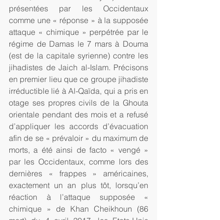
présentées par les Occidentaux 
comme une « réponse » à la supposée 
attaque « chimique » perpétrée par le 
régime de Damas le 7 mars à Douma 
(est de la capitale syrienne) contre les 
jihadistes de Jaich al-Islam. Précisons 
en premier lieu que ce groupe jihadiste 
irréductible lié à Al-Qaïda, qui a pris en 
otage ses propres civils de la Ghouta 
orientale pendant des mois et a refusé 
d’appliquer les accords d’évacuation 
afin de se « prévaloir » du maximum de 
morts, a été ainsi de facto « vengé » 
par les Occidentaux, comme lors des 
dernières « frappes » américaines, 
exactement un an plus tôt, lorsqu’en 
réaction à l’attaque supposée « 
chimique » de Khan Cheikhoun (86 