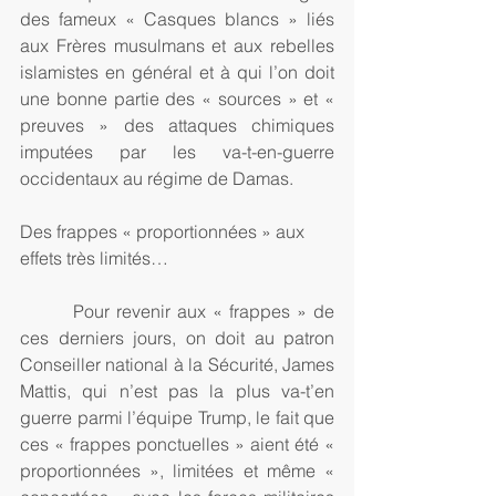
des fameux « Casques blancs » liés 
aux Frères musulmans et aux rebelles 
islamistes en général et à qui l’on doit 
une bonne partie des « sources » et « 
preuves » des attaques chimiques 
imputées par les va-t-en-guerre 
occidentaux au régime de Damas.
Des frappes « proportionnées » aux 
effets très limités…
        Pour revenir aux « frappes » de 
ces derniers jours, on doit au patron 
Conseiller national à la Sécurité, James 
Mattis, qui n’est pas la plus va-t’en 
guerre parmi l’équipe Trump, le fait que 
ces « frappes ponctuelles » aient été « 
proportionnées », limitées et même « 