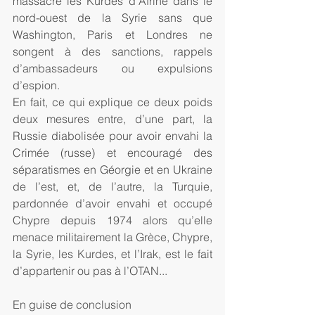
massacre les Kurdes d’Afrine dans le 
nord-ouest de la Syrie sans que 
Washington, Paris et Londres ne 
songent à des sanctions, rappels 
d’ambassadeurs ou expulsions 
d’espion.
En fait, ce qui explique ce deux poids 
deux mesures entre, d’une part, la 
Russie diabolisée pour avoir envahi la 
Crimée (russe) et encouragé des 
séparatismes en Géorgie et en Ukraine 
de l’est, et, de l’autre, la Turquie, 
pardonnée d’avoir envahi et occupé 
Chypre depuis 1974 alors qu’elle 
menace militairement la Grèce, Chypre, 
la Syrie, les Kurdes, et l’Irak, est le fait 
d’appartenir ou pas à l’OTAN...
En guise de conclusion