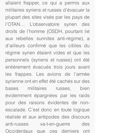
allaient frapper, ce qui a permis aux 
militaires syriens et russes d’évacuer la 
plupart des sites visés par les pays de 
l’OTAN… L’observatoire syrien des 
droits de l’homme (OSDH, pourtant lié 
aux rebelles sunnites anti-régime), a 
d’ailleurs confirmé que les cibles du 
régime syrien étaient vides et que les 
personnels (syriens et russes) ont été 
entièrement évacués trois jours avant 
les frappes. Les avions de l’armée 
syrienne ont en effet été cachés sur des 
bases militaires russes, bien 
évidemment épargnées par les raids 
pour des raisons évidentes de non-
escalade. C’est donc en toute logique 
réaliste et aux antipodes des discours 
anti-russes va-t-en-guerre des 
Occidentaux que ces derniers ont 