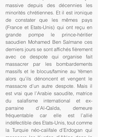
massive depuis des décennies les 
minorités chrétiennes. Et il est ironique 
de constater que les mêmes pays 
(France et Etats-Unis) qui ont reçu en 
grande pompe le prince-héritier 
saoudien Mohamed Ben Salmane ces 
derniers jours se sont affichés fièrement 
avec ce despote qui organise fait 
massacrer par les bombardements 
massifs et le blocus/famine au Yémen 
alors qu’ils dénoncent et vengent le 
massacre d’un autre despote. Mais il 
est vrai que l’Arabie saoudite, matrice 
du salafisme international et ex-
parraine d’Al-Qaïda, demeure 
fréquentable car elle est l’allié 
indéfectible des Etats-Unis, tout comme 
la Turquie néo-califale d’Erdogan qui 