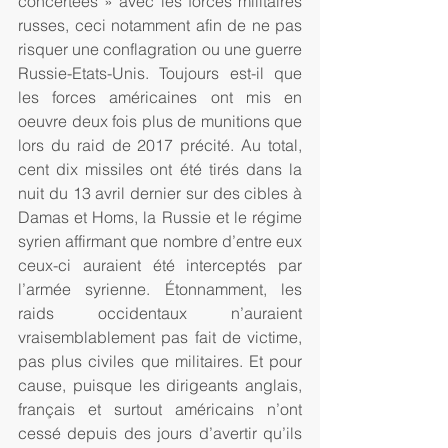
concertées » avec les forces militaires 
russes, ceci notamment afin de ne pas 
risquer une conflagration ou une guerre 
Russie-Etats-Unis. Toujours est-il que 
les forces américaines ont mis en 
oeuvre deux fois plus de munitions que 
lors du raid de 2017 précité. Au total, 
cent dix missiles ont été tirés dans la 
nuit du 13 avril dernier sur des cibles à 
Damas et Homs, la Russie et le régime 
syrien affirmant que nombre d’entre eux 
ceux-ci auraient été interceptés par 
l’armée syrienne. Étonnamment, les 
raids occidentaux n’auraient 
vraisemblablement pas fait de victime, 
pas plus civiles que militaires. Et pour 
cause, puisque les dirigeants anglais, 
français et surtout américains n’ont 
cessé depuis des jours d’avertir qu’ils 