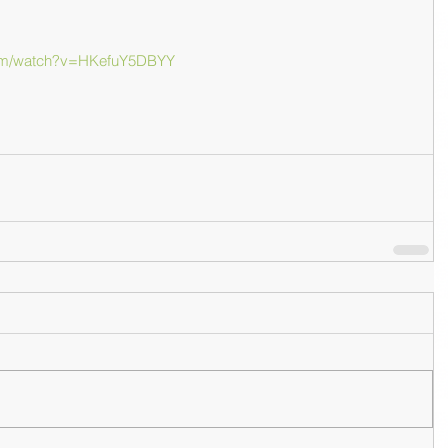
com/watch?v=HKefuY5DBYY