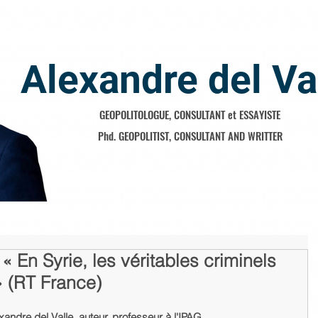
Alexandre del Va
GEOPOLITOLOGUE, CONSULTANT et ESSAYISTE
Phd. GEOPOLITIST, CONSULTANT AND WRITTER
 « En Syrie, les véritables criminels
» (RT France)
andre del Valle, auteur, professeur à l'IPAG.