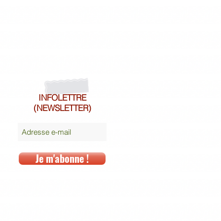
INFOLETTRE
(NEWSLETTER)
Je m'abonne !