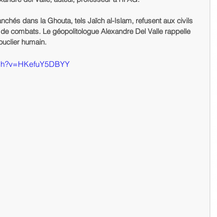
chés dans la Ghouta, tels Jaïch al-Islam, refusent aux civils 
es de combats. Le géopolitologue Alexandre Del Valle rappelle 
bouclier humain.
atch?v=HKefuY5DBYY