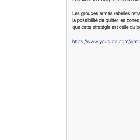
Les groupes armés rebelles retran
la possibilité de quitter les zon
que cette stratégie est celle du 
https://www.youtube.com/w