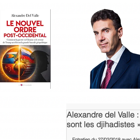
Alexandre del Valle :
sont les djihadistes 
Entretien du 27/02/2018 avec Alex