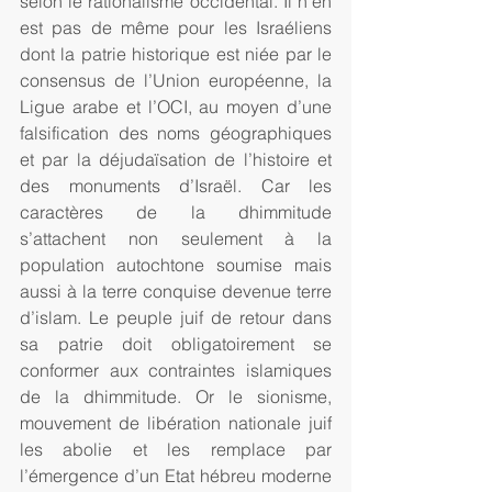
selon le rationalisme occidental. Il n’en 
est pas de même pour les Israéliens 
dont la patrie historique est niée par le 
consensus de l’Union européenne, la 
Ligue arabe et l’OCI, au moyen d’une 
falsification des noms géographiques 
et par la déjudaïsation de l’histoire et 
des monuments d’Israël. Car les 
caractères de la dhimmitude 
s’attachent non seulement à la 
population autochtone soumise mais 
aussi à la terre conquise devenue terre 
d’islam. Le peuple juif de retour dans 
sa patrie doit obligatoirement se 
conformer aux contraintes islamiques 
de la dhimmitude. Or le sionisme, 
mouvement de libération nationale juif 
les abolie et les remplace par 
l’émergence d’un Etat hébreu moderne 