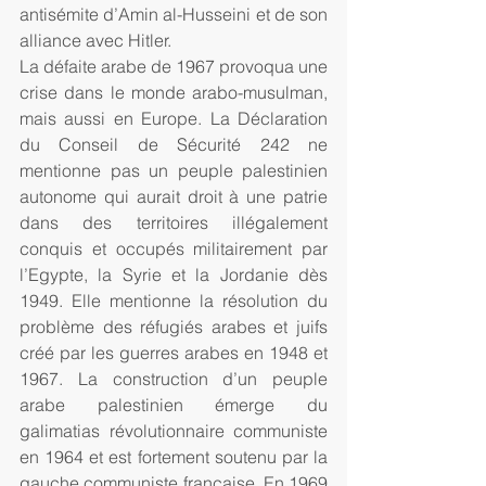
antisémite d’Amin al-Husseini et de son 
alliance avec Hitler.
La défaite arabe de 1967 provoqua une 
crise dans le monde arabo-musulman, 
mais aussi en Europe. La Déclaration 
du Conseil de Sécurité 242 ne 
mentionne pas un peuple palestinien 
autonome qui aurait droit à une patrie 
dans des territoires illégalement 
conquis et occupés militairement par 
l’Egypte, la Syrie et la Jordanie dès 
1949. Elle mentionne la résolution du 
problème des réfugiés arabes et juifs 
créé par les guerres arabes en 1948 et 
1967. La construction d’un peuple 
arabe palestinien émerge du 
galimatias révolutionnaire communiste 
en 1964 et est fortement soutenu par la 
gauche communiste française. En 1969 