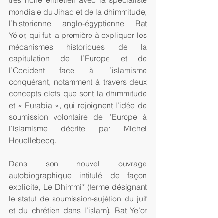
très riche entretien avec la spécialiste 
mondiale du Jihad et de la dhimmitude, 
l’historienne anglo-égyptienne Bat 
Yé’or, qui fut la première à expliquer les 
mécanismes historiques de la 
capitulation de l’Europe et de 
l’Occident face à l’islamisme 
conquérant, notamment à travers deux 
concepts clefs que sont la dhimmitude 
et « Eurabia », qui rejoignent l’idée de 
soumission volontaire de l’Europe à 
l’islamisme décrite par Michel 
Houellebecq.
Dans son nouvel ouvrage 
autobiographique intitulé de façon 
explicite, Le Dhimmi* (terme désignant 
le statut de soumission-sujétion du juif 
et du chrétien dans l’islam), Bat Ye’or 