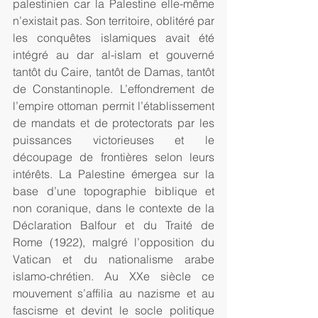
palestinien car la Palestine elle-même 
n’existait pas. Son territoire, oblitéré par 
les conquêtes islamiques avait été 
intégré au dar al-islam et gouverné 
tantôt du Caire, tantôt de Damas, tantôt 
de Constantinople. L’effondrement de 
l’empire ottoman permit l’établissement 
de mandats et de protectorats par les 
puissances victorieuses et le 
découpage de frontières selon leurs 
intérêts. La Palestine émergea sur la 
base d’une topographie biblique et 
non coranique, dans le contexte de la 
Déclaration Balfour et du Traité de 
Rome (1922), malgré l’opposition du 
Vatican et du nationalisme arabe 
islamo-chrétien. Au XXe siècle ce 
mouvement s’affilia au nazisme et au 
fascisme et devint le socle politique 