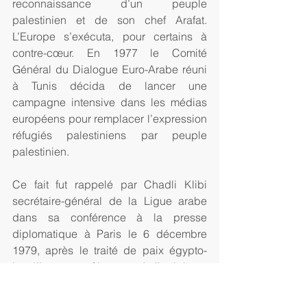
reconnaissance d’un peuple 
palestinien et de son chef Arafat. 
L’Europe s’exécuta, pour certains à 
contre-cœur. En 1977 le Comité 
Général du Dialogue Euro-Arabe réuni 
à Tunis décida de lancer une 
campagne intensive dans les médias 
européens pour remplacer l’expression 
réfugiés palestiniens par peuple 
palestinien.
Ce fait fut rappelé par Chadli Klibi 
secrétaire-général de la Ligue arabe 
dans sa conférence à la presse 
diplomatique à Paris le 6 décembre 
1979, après le traité de paix égypto-
israélien – conférence où il réclama 
impérativement des journalistes 
occidentaux l’utilisation exclusive de la 