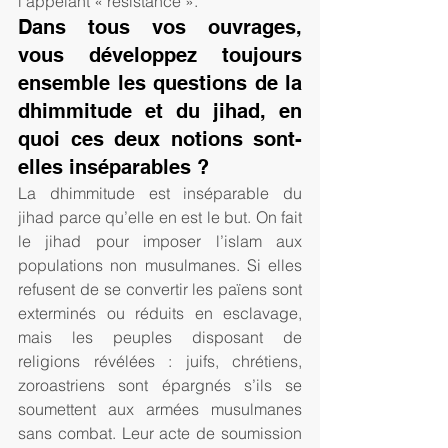
l’appelant « résistance ».    
Dans tous vos ouvrages, 
vous développez toujours 
ensemble les questions de la 
dhimmitude et du jihad, en 
quoi ces deux notions sont-
elles inséparables ?
La dhimmitude est inséparable du 
jihad parce qu’elle en est le but. On fait 
le jihad pour imposer l’islam aux 
populations non musulmanes. Si elles 
refusent de se convertir les païens sont 
exterminés ou réduits en esclavage, 
mais les peuples disposant de 
religions révélées : juifs, chrétiens, 
zoroastriens sont épargnés s’ils se 
soumettent aux armées musulmanes 
sans combat. Leur acte de soumission 