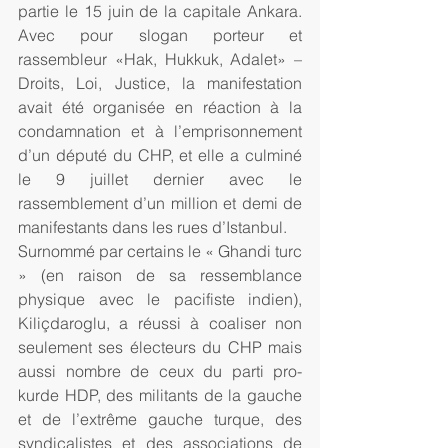
partie le 15 juin de la capitale Ankara. 
Avec pour slogan porteur et 
rassembleur «Hak, Hukkuk, Adalet» – 
Droits, Loi, Justice, la manifestation 
avait été organisée en réaction à la 
condamnation et à l’emprisonnement 
d’un député du CHP, et elle a culminé 
le 9 juillet dernier avec le 
rassemblement d’un million et demi de 
manifestants dans les rues d’Istanbul.
Surnommé par certains le « Ghandi turc 
» (en raison de sa ressemblance 
physique avec le pacifiste indien), 
Kiliçdaroglu, a réussi à coaliser non 
seulement ses électeurs du CHP mais 
aussi nombre de ceux du parti pro-
kurde HDP, des militants de la gauche 
et de l’extrême gauche turque, des 
syndicalistes et des associations de 