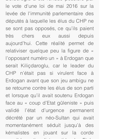
le vote d'une loi de mai 2016 sur la 
levée de l'immunité parlementaire des 
députés à laquelle les élus du CHP ne 
se sont pas opposés, ce qu’ils paient 
très chers eux aussi depuis 
aujourd’hui. Cette réalité permet de 
relativiser quelque peu la figure de « 
l’opposant numéro un » à Erdogan que 
serait Kiliçdaroglu, car le leader du 
CHP n’était pas si virulent face à 
Erdogan avant que son jeu ambigu ne 
se retourne contre les élus de son parti 
et lorsque qu’il avait soutenu Erdogan 
face au « coup d’Etat gûleniste » puis 
validé l’état d’urgence permanent 
décrété par un néo-Sultan qui avait 
momentanément séduit jusqu’à des 
kémalistes en jouant sur la corde 