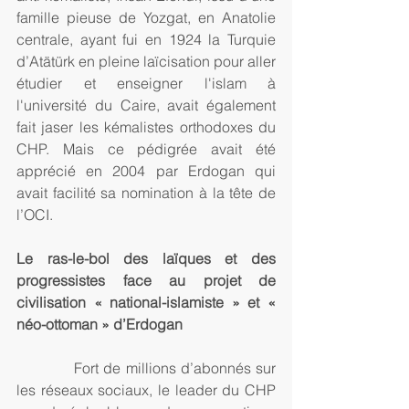
famille pieuse de Yozgat, en Anatolie 
centrale, ayant fui en 1924 la Turquie 
d’Atätürk en pleine laïcisation pour aller 
étudier et enseigner l'islam à 
l'université du Caire, avait également 
fait jaser les kémalistes orthodoxes du 
CHP. Mais ce pédigrée avait été 
apprécié en 2004 par Erdogan qui 
avait facilité sa nomination à la tête de 
l’OCI.
Le ras-le-bol des laïques et des 
progressistes face au projet de 
civilisation « national-islamiste » et « 
néo-ottoman » d’Erdogan
            Fort de millions d’abonnés sur 
les réseaux sociaux, le leader du CHP 