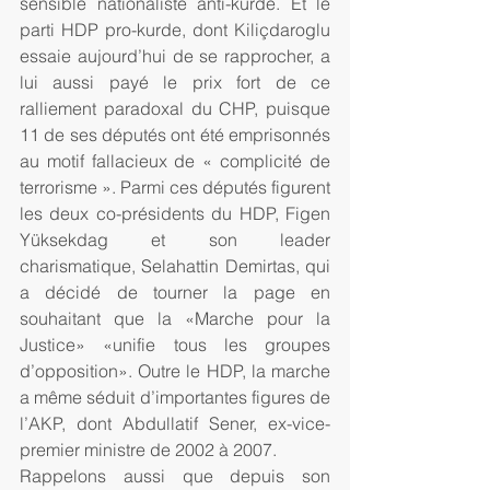
sensible nationaliste anti-kurde. Et le 
parti HDP pro-kurde, dont Kiliçdaroglu 
essaie aujourd’hui de se rapprocher, a 
lui aussi payé le prix fort de ce 
ralliement paradoxal du CHP, puisque 
11 de ses députés ont été emprisonnés 
au motif fallacieux de « complicité de 
terrorisme ». Parmi ces députés figurent 
les deux co-présidents du HDP, Figen 
Yüksekdag et son leader 
charismatique, Selahattin Demirtas, qui 
a décidé de tourner la page en 
souhaitant que la «Marche pour la 
Justice» «unifie tous les groupes 
d’opposition». Outre le HDP, la marche 
a même séduit d’importantes figures de 
l’AKP, dont Abdullatif Sener, ex-vice-
premier ministre de 2002 à 2007.
Rappelons aussi que depuis son 