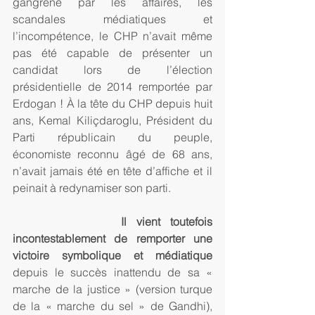
gangréné par les affaires, les 
scandales médiatiques et 
l’incompétence, le CHP n’avait même 
pas été capable de présenter un 
candidat lors de l’élection 
présidentielle de 2014 remportée par 
Erdogan ! À la tête du CHP depuis huit 
ans, Kemal Kiliçdaroglu, Président du 
Parti républicain du peuple, 
économiste reconnu âgé de 68 ans, 
n’avait jamais été en tête d’affiche et il 
peinait à redynamiser son parti.
           Il vient toutefois 
incontestablement de remporter une 
victoire symbolique et médiatique
depuis le succès inattendu de sa « 
marche de la justice » (version turque 
de la « marche du sel » de Gandhi), 