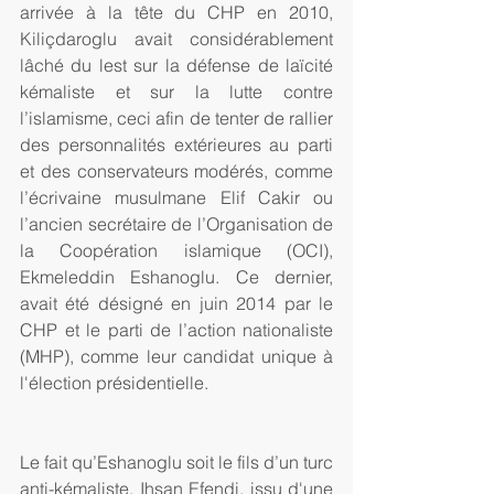
arrivée à la tête du CHP en 2010, 
Kiliçdaroglu avait considérablement 
lâché du lest sur la défense de laïcité 
kémaliste et sur la lutte contre 
l’islamisme, ceci afin de tenter de rallier 
des personnalités extérieures au parti 
et des conservateurs modérés, comme 
l’écrivaine musulmane Elif Cakir ou 
l’ancien secrétaire de l’Organisation de 
la Coopération islamique (OCI), 
Ekmeleddin Eshanoglu. Ce dernier, 
avait été désigné en juin 2014 par le 
CHP et le parti de l’action nationaliste 
(MHP), comme leur candidat unique à 
l'élection présidentielle.
Le fait qu’Eshanoglu soit le fils d’un turc 
anti-kémaliste, Ihsan Efendi, issu d'une 