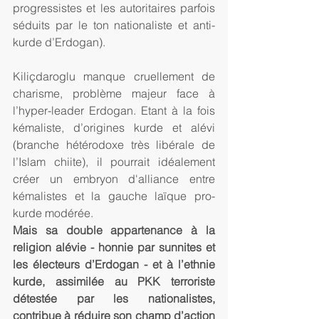
progressistes et les autoritaires parfois 
séduits par le ton nationaliste et anti-
kurde d’Erdogan).
Kiliçdaroglu manque cruellement de 
charisme, problème majeur face à 
l’hyper-leader Erdogan. Etant à la fois 
kémaliste, d’origines kurde et alévi 
(branche hétérodoxe très libérale de 
l’Islam chiite), il pourrait idéalement 
créer un embryon d'alliance entre 
kémalistes et la gauche laïque pro-
kurde modérée.
Mais sa double appartenance à la 
religion alévie - honnie par sunnites et 
les électeurs d’Erdogan - et à l’ethnie 
kurde, assimilée au PKK terroriste 
détestée par les nationalistes, 
contribue à réduire son champ d’action 