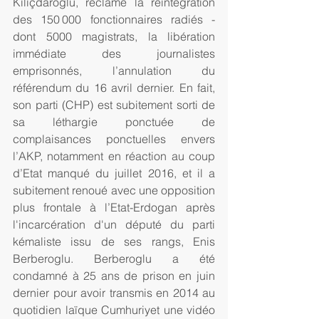
Kiliçdaroglu, réclame la réintégration 
des 150 000 fonctionnaires radiés - 
dont 5000 magistrats, la libération 
immédiate des journalistes 
emprisonnés, l’annulation du 
référendum du 16 avril dernier. En fait, 
son parti (CHP) est subitement sorti de 
sa léthargie ponctuée de 
complaisances ponctuelles envers 
l’AKP, notamment en réaction au coup 
d’Etat manqué du juillet 2016, et il a 
subitement renoué avec une opposition 
plus frontale à l’Etat-Erdogan après 
l'incarcération d'un député du parti 
kémaliste issu de ses rangs, Enis 
Berberoglu. Berberoglu a été 
condamné à 25 ans de prison en juin 
dernier pour avoir transmis en 2014 au 
quotidien laïque Cumhuriyet une vidéo 