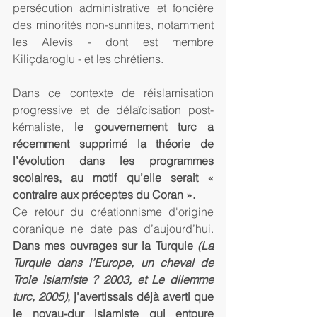
persécution administrative et foncière 
des minorités non-sunnites, notamment 
les Alevis - dont est membre 
Kiliçdaroglu - et les chrétiens.
Dans ce contexte de réislamisation 
progressive et de délaïcisation post-
kémaliste, 
le gouvernement turc a 
récemment supprimé la théorie de 
l’évolution dans les programmes 
scolaires, au motif qu’elle serait « 
contraire aux préceptes du Coran ».
Ce retour du créationnisme d'origine 
coranique ne date pas d’aujourd’hui. 
Dans mes ouvrages sur la Turquie 
(La 
Turquie dans l’Europe, un cheval de 
Troie islamiste ? 2003, et Le dilemme 
turc, 2005)
, j'avertissais déjà averti que 
le noyau-dur islamiste qui entoure 