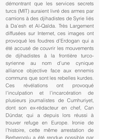
démontrant que les services secrets 
turcs (MIT) auraient livré des armes par 
camions à des djihadistes de Syrie liés 
à Da’esh et Al-Qaïda. Très Largement 
diffusées sur Internet, ces images ont 
provoqué les foudres d’Erdogan qui a 
été accusé de couvrir les mouvements 
de djihadistes à la frontière turco-
syrienne au nom d’une cynique 
alliance objective face aux ennemis 
communs que sont les rebelles kurdes. 
Ces révélations ont provoqué 
l’inculpation et l’incarcération de 
plusieurs journalistes de Cumhuriyet, 
dont son ex-rédacteur en chef, Can 
Dündar, qui a depuis lors réussi à 
trouver refuge en Europe. Ironie de 
l’histoire, cette même arrestation de 
Berberoglu a été rendue possible par 