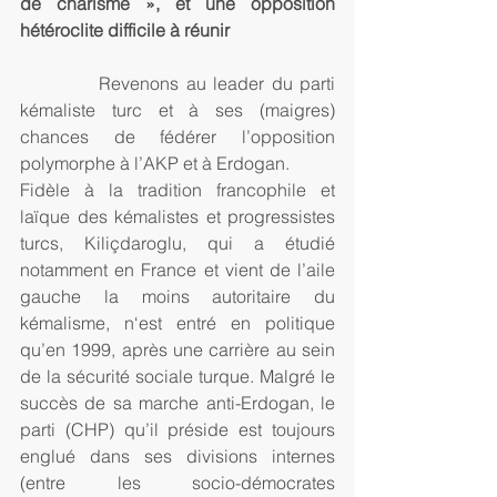
de charisme », et une opposition 
hétéroclite difficile à réunir
           Revenons au leader du parti 
kémaliste turc et à ses (maigres) 
chances de fédérer l’opposition 
polymorphe à l’AKP et à Erdogan.
Fidèle à la tradition francophile et 
laïque des kémalistes et progressistes 
turcs, Kiliçdaroglu, qui a étudié 
notamment en France et vient de l’aile 
gauche la moins autoritaire du 
kémalisme, n‘est entré en politique 
qu’en 1999, après une carrière au sein 
de la sécurité sociale turque. Malgré le 
succès de sa marche anti-Erdogan, le 
parti (CHP) qu’il préside est toujours 
englué dans ses divisions internes 
(entre les socio-démocrates 