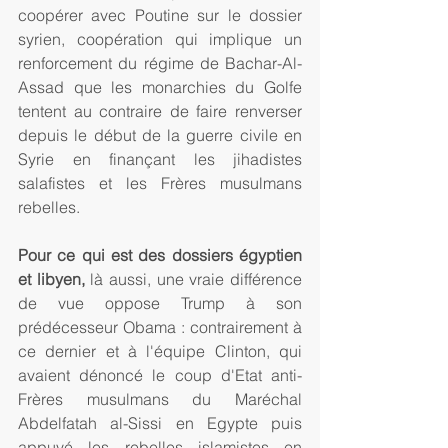
coopérer avec Poutine sur le dossier 
syrien, coopération qui implique un 
renforcement du régime de Bachar-Al-
Assad que les monarchies du Golfe 
tentent au contraire de faire renverser 
depuis le début de la guerre civile en 
Syrie en finançant les jihadistes 
salafistes et les Frères musulmans 
rebelles.
Pour ce qui est des dossiers égyptien 
et libyen,
 là aussi, une vraie différence 
de vue oppose Trump à son 
prédécesseur Obama : contrairement à 
ce dernier et à l'équipe Clinton, qui 
avaient dénoncé le coup d'Etat anti-
Frères musulmans du Maréchal 
Abdelfatah al-Sissi en Egypte puis 
appuyé les rebelles islamistes en 