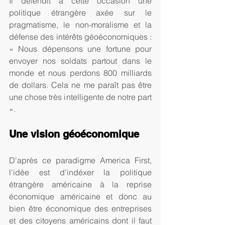
Il défendit à cette occasion une 
politique étrangère axée sur le 
pragmatisme, le non-moralisme et la 
défense des intérêts géoéconomiques : 
« Nous dépensons une fortune pour 
envoyer nos soldats partout dans le 
monde et nous perdons 800 milliards 
de dollars. Cela ne me paraît pas être 
une chose très intelligente de notre part 
». 
Une vision géoéconomique
D'après ce paradigme America First, 
l'idée est d'indéxer la politique 
étrangère américaine à la reprise 
économique américaine et donc au 
bien être économique des entreprises 
et des citoyens américains dont il faut 