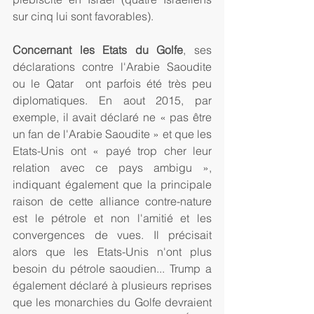
sur cinq lui sont favorables). 
Concernant les Etats du Golfe
, ses 
déclarations contre l'Arabie Saoudite 
ou le Qatar  ont parfois été très peu 
diplomatiques. En aout 2015, par 
exemple, il avait déclaré ne « pas être 
un fan de l'Arabie Saoudite » et que les 
Etats-Unis ont « payé trop cher leur 
relation avec ce pays ambigu », 
indiquant également que la principale 
raison de cette alliance contre-nature 
est le pétrole et non l'amitié et les 
convergences de vues. Il précisait 
alors que les Etats-Unis n'ont plus 
besoin du pétrole saoudien... Trump a 
également déclaré à plusieurs reprises 
que les monarchies du Golfe devraient 