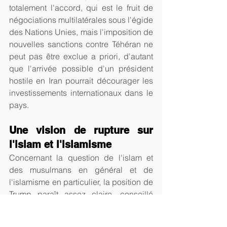
totalement l'accord, qui est le fruit de 
négociations multilatérales sous l'égide 
des Nations Unies, mais l'imposition de 
nouvelles sanctions contre Téhéran ne 
peut pas être exclue a priori, d'autant 
que l'arrivée possible d'un président 
hostile en Iran pourrait décourager les 
investissements internationaux dans le 
pays.
Une vision de rupture sur 
l'islam et l'islamisme
Concernant la question de l'islam et 
des musulmans en général et de 
l'islamisme en particulier, la position de 
Trump paraît assez claire, conseillé 
qu'il est notamment sur ces questions 
par le libanais maronite (très anti-