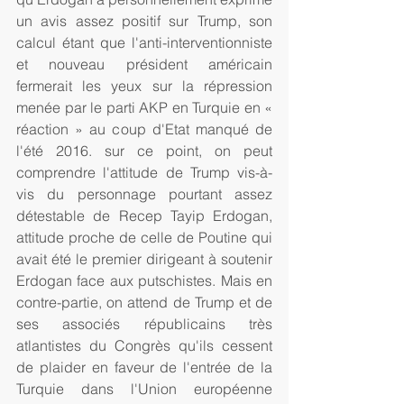
un avis assez positif sur Trump, son 
calcul étant que l'anti-interventionniste 
et nouveau président américain 
fermerait les yeux sur la répression 
menée par le parti AKP en Turquie en « 
réaction » au coup d'Etat manqué de 
l'été 2016. sur ce point, on peut 
comprendre l'attitude de Trump vis-à-
vis du personnage pourtant assez 
détestable de Recep Tayip Erdogan, 
attitude proche de celle de Poutine qui 
avait été le premier dirigeant à soutenir 
Erdogan face aux putschistes. Mais en 
contre-partie, on attend de Trump et de 
ses associés républicains très 
atlantistes du Congrès qu'ils cessent 
de plaider en faveur de l'entrée de la 
Turquie dans l'Union européenne 