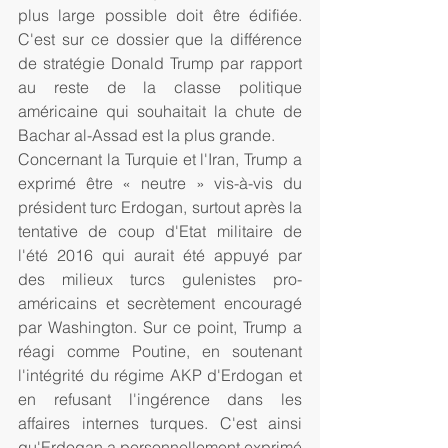
plus large possible doit être édifiée. 
C'est sur ce dossier que la différence 
de stratégie Donald Trump par rapport 
au reste de la classe politique 
américaine qui souhaitait la chute de 
Bachar al-Assad est la plus grande.  
Concernant la Turquie et l'Iran, Trump a 
exprimé être « neutre » vis-à-vis du 
président turc Erdogan, surtout après la 
tentative de coup d'Etat militaire de 
l'été 2016 qui aurait été appuyé par 
des milieux turcs gulenistes pro-
américains et secrètement encouragé 
par Washington. Sur ce point, Trump a 
réagi comme Poutine, en soutenant 
l'intégrité du régime AKP d'Erdogan et 
en refusant l'ingérence dans les 
affaires internes turques. C'est ainsi 
qu'Erdogan a personnellement exprimé 