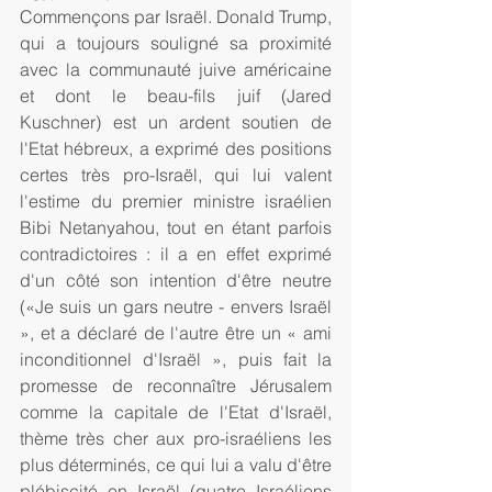
Commençons par Israël. Donald Trump, 
qui a toujours souligné sa proximité 
avec la communauté juive américaine 
et dont le beau-fils juif (Jared 
Kuschner) est un ardent soutien de 
l'Etat hébreux, a exprimé des positions 
certes très pro-Israël, qui lui valent 
l'estime du premier ministre israélien 
Bibi Netanyahou, tout en étant parfois 
contradictoires : il a en effet exprimé 
d'un côté son intention d'être neutre 
(«Je suis un gars neutre - envers Israël 
», et a déclaré de l'autre être un « ami 
inconditionnel d'Israël », puis fait la 
promesse de reconnaître Jérusalem 
comme la capitale de l'Etat d'Israël, 
thème très cher aux pro-israéliens les 
plus déterminés, ce qui lui a valu d'être 
plébiscité en Israël (quatre Israéliens 