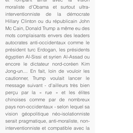
moraliste d'Obama et surtout ultra-
interventionniste de la démocrate 
Hillary Clinton ou du républicain John 
Mc Cain, Donald Trump a même eu des 
mots complaisants envers des leaders 
autocrates anti-occidentaux comme le 
président turc Erdogan, les présidents 
égyptien Al-Sissi et syrien Al-Assad ou 
encore le dictateur nord-coréen Kim 
Jong-un.... En fait, loin de vouloir les 
cautionner, Trump voulait lancer le 
message suivant - d'ailleurs très bien 
perçu par la « rue » et les élites 
chinoises comme par de nombreux 
pays non-occidentaux - selon lequel sa 
vision géopolitique néo-isolationniste 
serait pragmatique, anti-moraliste, non-
interventionniste et compatible avec la 