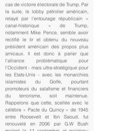
cas de victoire électorale de Trump. Par 
la suite, le lobby pétrolier américain, 
relayé par l'entourage républicain « 
canal-historique » de Trump, 
notamment Mike Pence, semble avoir 
rectifié le tir et obtenu du nouveau 
président américain des propos plus 
amicaux. Il est donc à parier que 
l'alliance problématique pour 
l'Occident - mais ultra-stratégique pour 
les Etats-Unis - avec les monarchies 
islamistes du Golfe, pourtant 
promoteurs du salafisme et financiers 
du terrorisme, soit maintenue. 
Rappelons que cette, scellée avec le 
célèbre « Pacte du Quincy » de 1945 
entre Roosevelt et Ibn Saoud, fut 
renouvelé en 2006 par G.W Bush 
malgré le 11 septembre et maintenu 