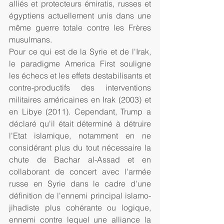
alliés et protecteurs émiratis, russes et 
égyptiens actuellement unis dans une 
même guerre totale contre les Frères 
musulmans. 
Pour ce qui est de la Syrie et de l'Irak, 
le paradigme America First souligne 
les échecs et les effets destabilisants et 
contre-productifs des interventions 
militaires américaines en Irak (2003) et 
en Libye (2011). Cependant, Trump a 
déclaré qu'il était déterminé à détruire 
l'Etat islamique, notamment en ne 
considérant plus du tout nécessaire la 
chute de Bachar al-Assad et en 
collaborant de concert avec l'armée 
russe en Syrie dans le cadre d'une 
définition de l'ennemi principal islamo-
jihadiste plus cohérante ou logique, 
ennemi contre lequel une alliance la 