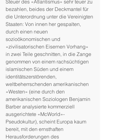
Steuer des «Atlantismus» sehr teuer zu 
bezahlen, beides der Deckmantel für 
die Unterordnung unter die Vereinigten 
Staaten: Von innen her gespalten, 
durch einen neuen 
sozioökonomischen und 
«zivilisatorischen Eisernen Vorhang» 
in zwei Teile geschnitten, in die Zange 
genommen von einem rachsüchtigen 
islamischen Süden und einem 
identitätszerstörenden, 
weltbeherrschenden amerikanischen 
«Westen» (eine durch den 
amerikanischen Soziologen Benjamin 
Barber analysierte kommerziell 
ausgerichtete «McWorld»-
Pseudokultur), scheint Europa kaum 
bereit, mit den ernsthaften 
Herausforderungen des 