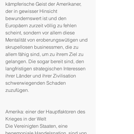
kämpferische Geist der Amerikaner, 
der in gewisser Hinsicht 
bewundernswert ist und den 
Europäern zurzeit völlig zu fehlen 
scheint, sondern vor allem diese 
Mentalität von eroberungswütigen und 
skrupellosen businessmen, die zu 
allem fähig sind, um zu ihrem Ziel zu 
gelangen. Die sogar bereit sind, den 
langfristigen strategischen Interessen 
ihrer Länder und ihrer Zivilisation 
schwerwiegenden Schaden 
zuzufügen.
Amerika: einer der Hauptfaktoren des 
Krieges in der Welt
Die Vereinigten Staaten, eine 
hegemoniale Handelsnation, sind von 