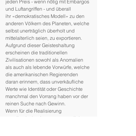
jeden Preis - wenn nötig mit Embargos 
und Luftangriffen - und überall
ihr «demokratisches Modell» zu den 
anderen Völkern des Planeten, welche 
selbst unerträglich überholt und 
mittelalterlich seien, zu exportieren. 
Aufgrund dieser Geisteshaltung 
erscheinen die traditionellen 
Zivilisationen sowohl als Anomalien 
als auch als lebende Vorwürfe, welche 
die amerikanischen Regierenden 
daran erinnern, dass unverkäufliche 
Werte wie Identität oder Geschichte 
manchmal den Vorrang haben vor der 
reinen Suche nach Gewinn.
Wenn für die Realisierung 
amerikanischer Interessen möglich 
und notwendig, muss man also das, 
was der amerikanische Linguist Noam 