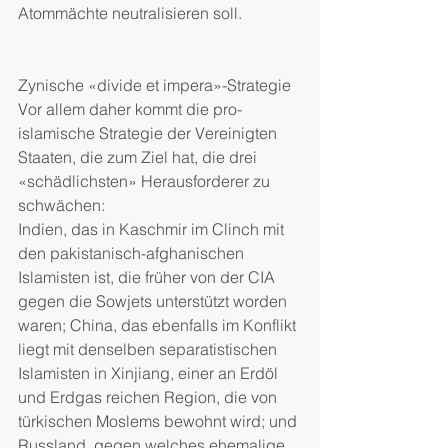
Atommächte neutralisieren soll.
Zynische «divide et impera»-Strategie
Vor allem daher kommt die pro-
islamische Strategie der Vereinigten 
Staaten, die zum Ziel hat, die drei 
«schädlichsten» Herausforderer zu 
schwächen:
Indien, das in Kaschmir im Clinch mit 
den pakistanisch-afghanischen 
Islamisten ist, die früher von der CIA 
gegen die Sowjets unterstützt worden 
waren; China, das ebenfalls im Konflikt 
liegt mit denselben separatistischen 
Islamisten in Xinjiang, einer an Erdöl 
und Erdgas reichen Region, die von 
türkischen Moslems bewohnt wird; und 
Russland, gegen welches ehemalige 