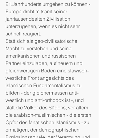
21.Jahrhunderts umgehen zu können - 
Europa droht mitsamt seiner 
jahrtausendealten Zivilisation 
unterzugehen, wenn es nicht sehr 
schnell reagiert.
Statt sich als geo-zivilisatorische 
Macht zu verstehen und seine 
amerikanischen und russischen 
Partner einzuladen, auf neuem und 
gleichwertigem Boden eine slawisch-
westliche Front angesichts des 
islamischen Fundamentalismus zu 
bilden - der gleichermassen anti-
westlich und anti-orthodox ist -, und 
statt die Völker des Südens, vor allem 
die arabisch-muslimischen - die ersten 
Opfer des fanatischen Islamismus - zu 
ermutigen, der demographischen 
Explosionsspirale, der Verarmung und 