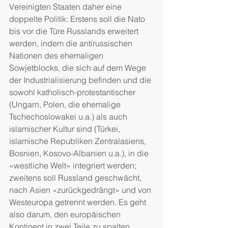
Vereinigten Staaten daher eine 
doppelte Politik: Erstens soll die Nato 
bis vor die Türe Russlands erweitert 
werden, indem die antirussischen 
Nationen des ehemaligen 
Sowjetblocks, die sich auf dem Wege 
der Industrialisierung befinden und die 
sowohl katholisch-protestantischer 
(Ungarn, Polen, die ehemalige 
Tschechoslowakei u.a.) als auch 
islamischer Kultur sind (Türkei, 
islamische Republiken Zentralasiens, 
Bosnien, Kosovo-Albanien u.a.), in die 
«westliche Welt» integriert werden; 
zweitens soll Russland geschwächt, 
nach Asien «zurückgedrängt» und von 
Westeuropa getrennt werden. Es geht 
also darum, den europäischen 
Kontinent in zwei Teile zu spalten, 