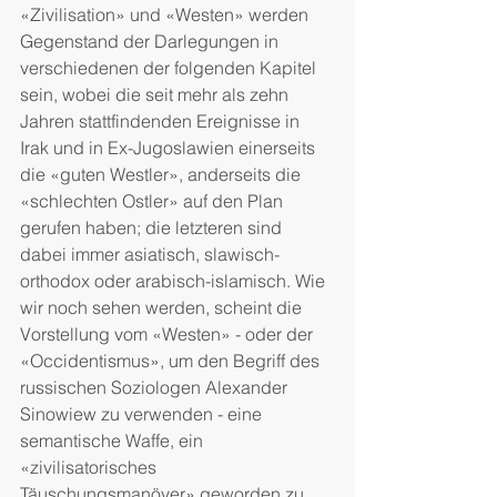
«Zivilisation» und «Westen» werden 
Gegenstand der Darlegungen in 
verschiedenen der folgenden Kapitel 
sein, wobei die seit mehr als zehn 
Jahren stattfindenden Ereignisse in 
Irak und in Ex-Jugoslawien einerseits 
die «guten Westler», anderseits die 
«schlechten Ostler» auf den Plan 
gerufen haben; die letzteren sind 
dabei immer asiatisch, slawisch-
orthodox oder arabisch-islamisch. Wie 
wir noch sehen werden, scheint die 
Vorstellung vom «Westen» - oder der 
«Occidentismus», um den Begriff des 
russischen Soziologen Alexander 
Sinowiew zu verwenden - eine 
semantische Waffe, ein 
«zivilisatorisches 
Täuschungsmanöver» geworden zu 