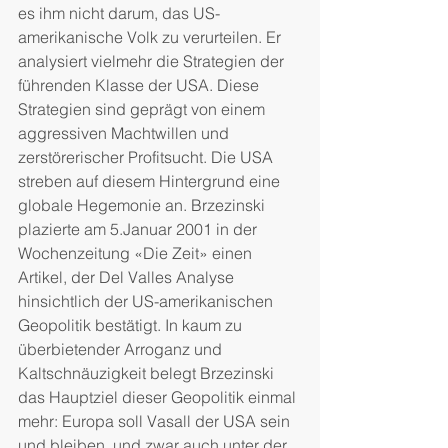
es ihm nicht darum, das US-
amerikanische Volk zu verurteilen. Er 
analysiert vielmehr die Strategien der 
führenden Klasse der USA. Diese 
Strategien sind geprägt von einem 
aggressiven Machtwillen und 
zerstörerischer Profitsucht. Die USA 
streben auf diesem Hintergrund eine 
globale Hegemonie an. Brzezinski 
plazierte am 5.Januar 2001 in der 
Wochenzeitung «Die Zeit» einen 
Artikel, der Del Valles Analyse 
hinsichtlich der US-amerikanischen 
Geopolitik bestätigt. In kaum zu 
überbietender Arroganz und 
Kaltschnäuzigkeit belegt Brzezinski 
das Hauptziel dieser Geopolitik einmal 
mehr: Europa soll Vasall der USA sein 
und bleiben, und zwar auch unter der 