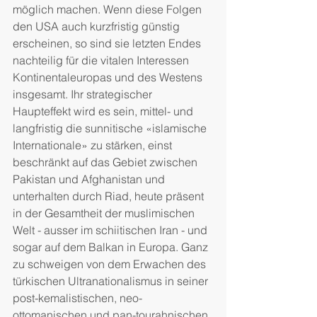
möglich machen. Wenn diese Folgen 
den USA auch kurzfristig günstig 
erscheinen, so sind sie letzten Endes 
nachteilig für die vitalen Interessen 
Kontinentaleuropas und des Westens 
insgesamt. Ihr strategischer 
Haupteffekt wird es sein, mittel- und 
langfristig die sunnitische «islamische 
Internationale» zu stärken, einst 
beschränkt auf das Gebiet zwischen 
Pakistan und Afghanistan und 
unterhalten durch Riad, heute präsent 
in der Gesamtheit der muslimischen 
Welt - ausser im schiitischen Iran - und 
sogar auf dem Balkan in Europa. Ganz 
zu schweigen von dem Erwachen des 
türkischen Ultranationalismus in seiner 
post-kemalistischen, neo-
ottomanischen und pan-tourahnischen 