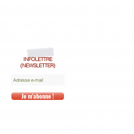
INFOLETTRE
(NEWSLETTER)
Je m'abonne !