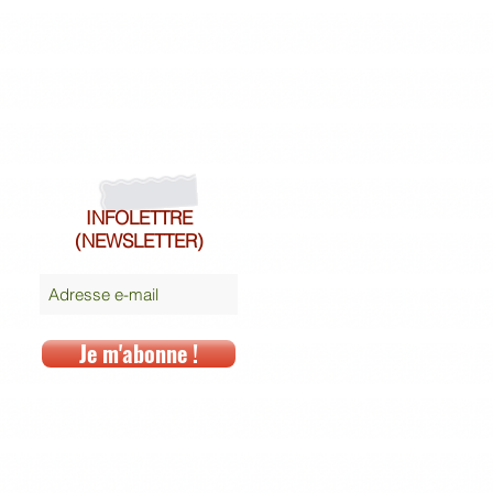
INFOLETTRE
(NEWSLETTER)
Je m'abonne !