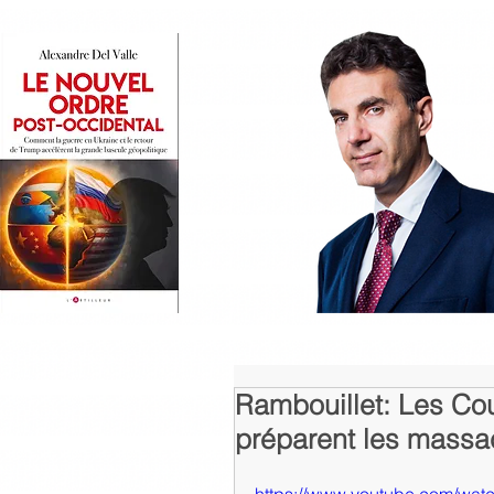
Rambouillet: Les Co
préparent les massa