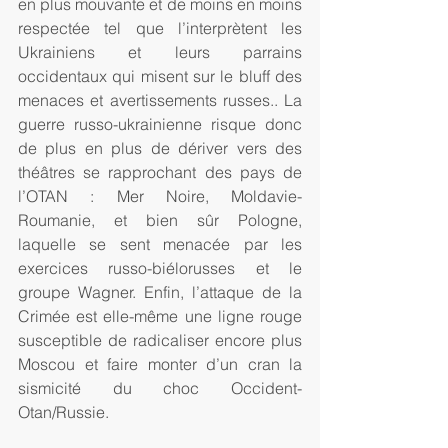
en plus mouvante et de moins en moins 
respectée tel que l’interprètent les 
Ukrainiens et leurs parrains 
occidentaux qui misent sur le bluff des 
menaces et avertissements russes.. La 
guerre russo-ukrainienne risque donc 
de plus en plus de dériver vers des 
théâtres se rapprochant des pays de 
l’OTAN : Mer Noire, Moldavie-
Roumanie, et bien sûr Pologne, 
laquelle se sent menacée par les 
exercices russo-biélorusses et le 
groupe Wagner. Enfin, l’attaque de la 
Crimée est elle-même une ligne rouge 
susceptible de radicaliser encore plus 
Moscou et faire monter d’un cran la 
sismicité du choc Occident-
Otan/Russie.