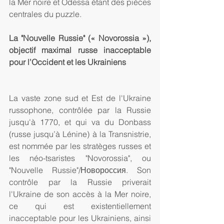
la Mer noire et Odessa étant des pièces 
centrales du puzzle. 
La "Nouvelle Russie" (« Novorossia »), 
objectif maximal russe inacceptable 
pour l’Occident et les Ukrainiens
La vaste zone sud et Est de l'Ukraine 
russophone, contrôlée par la Russie 
jusqu'à 1770, et qui va du Donbass 
(russe jusqu’à Lénine) à la Transnistrie, 
est nommée par les stratèges russes et 
les néo-tsaristes "Novorossia", ou 
"Nouvelle Russie"/Новороссия. Son 
contrôle par la Russie priverait 
l'Ukraine de son accès à la Mer noire, 
ce qui est existentiellement 
inacceptable pour les Ukrainiens, ainsi 