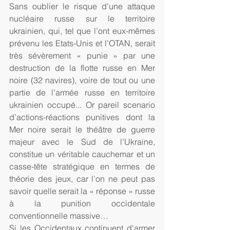
Sans oublier le risque d'une attaque 
nucléaire russe sur le territoire 
ukrainien, qui, tel que l’ont eux-mêmes 
prévenu les Etats-Unis et l’OTAN, serait 
très sévèrement « punie » par une 
destruction de la flotte russe en Mer 
noire (32 navires), voire de tout ou une 
partie de l’armée russe en territoire 
ukrainien occupé... Or pareil scenario 
d’actions-réactions punitives dont la 
Mer noire serait le théâtre de guerre 
majeur avec le Sud de l’Ukraine, 
constitue un véritable cauchemar et un 
casse-tête stratégique en termes de 
théorie des jeux, car l’on ne peut pas 
savoir quelle serait la « réponse » russe 
à la punition occidentale 
conventionnelle massive… 
Si les Occidentaux continuent d'armer 