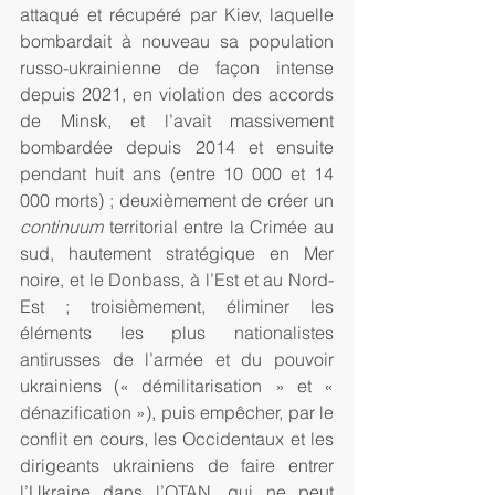
attaqué et récupéré par Kiev, laquelle 
bombardait à nouveau sa population 
russo-ukrainienne de façon intense 
depuis 2021, en violation des accords 
de Minsk, et l’avait massivement 
bombardée depuis 2014 et ensuite 
pendant huit ans (entre 10 000 et 14 
000 morts) ; deuxièmement de créer un 
continuum
 territorial entre la Crimée au 
sud, hautement stratégique en Mer 
noire, et le Donbass, à l’Est et au Nord-
Est ; troisièmement, éliminer les 
éléments les plus nationalistes 
antirusses de l’armée et du pouvoir 
ukrainiens (« démilitarisation » et « 
dénazification »), puis empêcher, par le 
conflit en cours, les Occidentaux et les 
dirigeants ukrainiens de faire entrer 
l’Ukraine dans l’OTAN, qui ne peut 