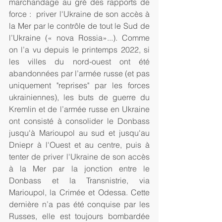
marchandage au gré des rapports de 
force :  priver l'Ukraine de son accès à 
la Mer par le contrôle de tout le Sud de 
l’Ukraine (« nova Rossia»...). Comme 
on l’a vu depuis le printemps 2022, si 
les villes du nord-ouest ont été 
abandonnées par l’armée russe (et pas 
uniquement "reprises" par les forces 
ukrainiennes), les buts de guerre du 
Kremlin et de l’armée russe en Ukraine 
ont consisté à consolider le Donbass 
jusqu'à Marioupol au sud et jusqu'au 
Dniepr à l'Ouest et au centre, puis à 
tenter de priver l'Ukraine de son accès 
à la Mer par la jonction entre le 
Donbass et la Transnistrie, via 
Marioupol, la Crimée et Odessa. Cette 
dernière n’a pas été conquise par les 
Russes, elle est toujours bombardée 