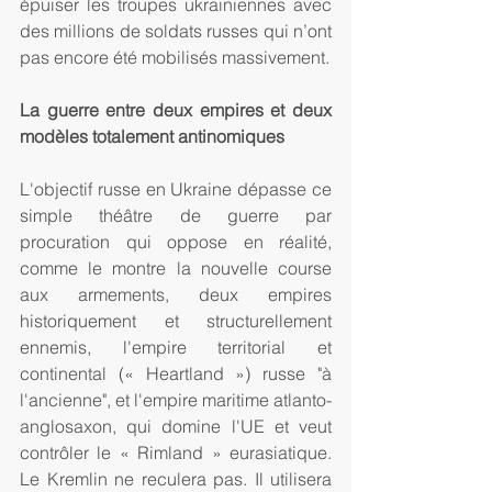
épuiser les troupes ukrainiennes avec 
des millions de soldats russes qui n’ont 
pas encore été mobilisés massivement. 
La guerre entre deux empires et deux 
modèles totalement antinomiques
L'objectif russe en Ukraine dépasse ce 
simple théâtre de guerre par 
procuration qui oppose en réalité, 
comme le montre la nouvelle course 
aux armements, deux empires 
historiquement et structurellement 
ennemis, l'empire territorial et 
continental (« Heartland ») russe "à 
l'ancienne", et l'empire maritime atlanto-
anglosaxon, qui domine l'UE et veut 
contrôler le « Rimland » eurasiatique. 
Le Kremlin ne reculera pas. Il utilisera 