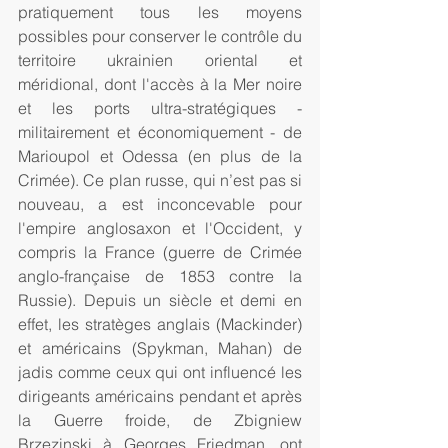
pratiquement tous les moyens 
possibles pour conserver le contrôle du 
territoire ukrainien oriental et 
méridional, dont l'accès à la Mer noire 
et les ports ultra-stratégiques - 
militairement et économiquement - de 
Marioupol et Odessa (en plus de la 
Crimée). Ce plan russe, qui n’est pas si 
nouveau, a est inconcevable pour 
l'empire anglosaxon et l'Occident, y 
compris la France (guerre de Crimée 
anglo-française de 1853 contre la 
Russie). Depuis un siècle et demi en 
effet, les stratèges anglais (Mackinder) 
et américains (Spykman, Mahan) de 
jadis comme ceux qui ont influencé les 
dirigeants américains pendant et après 
la Guerre froide, de Zbigniew 
Brzezinski à Georges Friedman, ont 