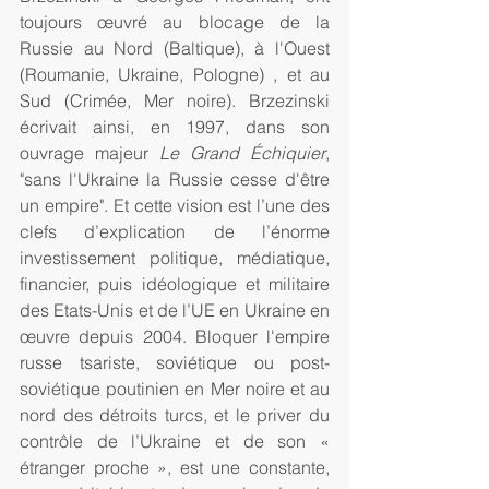
toujours œuvré au blocage de la 
Russie au Nord (Baltique), à l'Ouest 
(Roumanie, Ukraine, Pologne) , et au 
Sud (Crimée, Mer noire). Brzezinski 
écrivait ainsi, en 1997, dans son 
ouvrage majeur 
Le Grand Échiquier
, 
"sans l'Ukraine la Russie cesse d'être 
un empire". Et cette vision est l’une des 
clefs d’explication de l’énorme 
investissement politique, médiatique, 
financier, puis idéologique et militaire 
des Etats-Unis et de l’UE en Ukraine en 
œuvre depuis 2004. Bloquer l'empire 
russe tsariste, soviétique ou post-
soviétique poutinien en Mer noire et au 
nord des détroits turcs, et le priver du 
contrôle de l’Ukraine et de son « 
étranger proche », est une constante, 