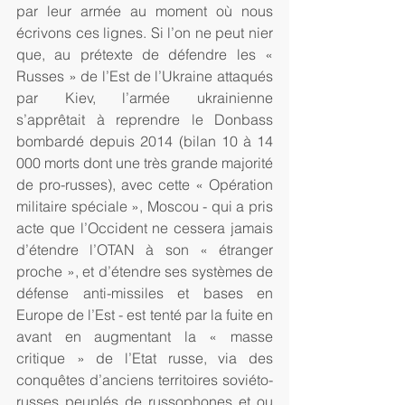
par leur armée au moment où nous 
écrivons ces lignes. Si l’on ne peut nier 
que, au prétexte de défendre les « 
Russes » de l’Est de l’Ukraine attaqués 
par Kiev, l’armée ukrainienne 
s’apprêtait à reprendre le Donbass 
bombardé depuis 2014 (bilan 10 à 14 
000 morts dont une très grande majorité 
de pro-russes), avec cette « Opération 
militaire spéciale », Moscou - qui a pris 
acte que l’Occident ne cessera jamais 
d’étendre l’OTAN à son « étranger 
proche », et d’étendre ses systèmes de 
défense anti-missiles et bases en 
Europe de l’Est - est tenté par la fuite en 
avant en augmentant la « masse 
critique » de l’Etat russe, via des 
conquêtes d’anciens territoires soviéto-
russes peuplés de russophones et ou 