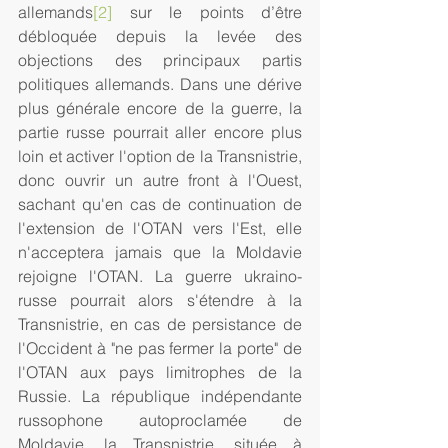
allemands
[2]
 sur le points d’être 
débloquée depuis la levée des 
objections des principaux partis 
politiques allemands. Dans une dérive 
plus générale encore de la guerre, la 
partie russe pourrait aller encore plus 
loin et activer l'option de la Transnistrie, 
donc ouvrir un autre front à l'Ouest, 
sachant qu'en cas de continuation de 
l'extension de l'OTAN vers l'Est, elle 
n'acceptera jamais que la Moldavie 
rejoigne l'OTAN. La guerre ukraino-
russe pourrait alors s'étendre à la 
Transnistrie, en cas de persistance de 
l'Occident à "ne pas fermer la porte" de 
l'OTAN aux pays limitrophes de la 
Russie. La république indépendante 
russophone autoproclamée de 
Moldavie, la Transnistrie, située à 