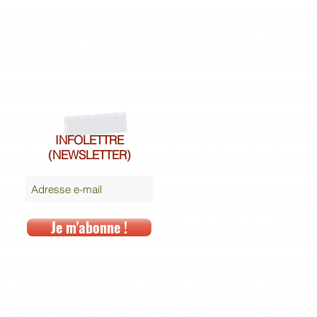
INFOLETTRE
(NEWSLETTER)
Je m'abonne !