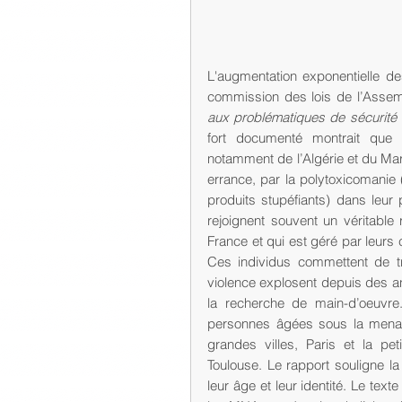
L'augmentation exponentielle d
aux problématiques de sécurité 
fort documenté montrait que 
notamment de l’Algérie et du Mar
errance, par la polytoxicomanie 
produits stupéfiants) dans leur
rejoignent souvent un véritable
France et qui est géré par leurs
Ces individus commettent de t
violence explosent depuis des ann
la recherche de main-d’oeuvre
personnes âgées sous la menace
grandes villes, Paris et la pe
Toulouse. Le rapport souligne la
leur âge et leur identité. Le tex