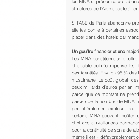
les MNA et préconise de l’aband
structures de l’Aide sociale à l’e
Si l'ASE de Paris abandonne pro
elle les confie à certaines assoc
placer dans des hôtels par manqu
Un gouffre financier et une major
Les MNA constituent un gouffre f
et sociale qui récompense les fili
des identités. Environ 95 % des
musulmane. Le coût global  des
deux milliards d’euros par an, m
parce que ce montant ne prend p
parce que le nombre de MNA ne 
peut littéralement exploser pour 
certains MNA pouvant  coûter ju
effet des surveillances permanen
pour la continuité de son aide al
même il est « défavorablement co