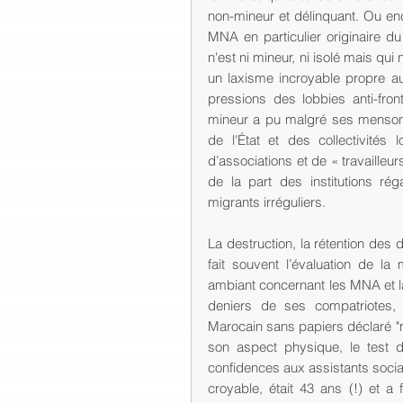
non-mineur et délinquant. Ou e
MNA en particulier originaire du 
n'est ni mineur, ni isolé mais qui
un laxisme incroyable propre a
pressions des lobbies anti-fron
mineur a pu malgré ses mensonge
de l'État et des collectivités 
d’associations et de « travailleu
de la part des institutions rég
migrants irréguliers.
La destruction, la rétention des 
fait souvent l’évaluation de la
ambiant concernant les MNA et la
deniers de ses compatriotes, n
Marocain sans papiers déclaré "
son aspect physique, le test d
confidences aux assistants sociau
croyable, était 43 ans (!) et a 