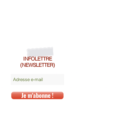
INFOLETTRE
(NEWSLETTER)
Je m'abonne !