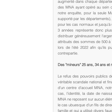
augmenté dans chaque départem
des MNA ayant opéré au sein de 
notre enquête, pour la seule Ma
supporté par les départements),
pour les cas normaux et jusqu'à u
3 années représente donc plus d
distribuer généreusement l'arge
attribués des sommes de 500 à 1
lors de l'été 2022 afin qu'ils 
contrepartie. 
Des "mineurs" 25 ans, 34 ans et
Le refus des pouvoirs publics 
véritable scandale national et fin
d'un centre d'accueil MNA, notre
cas, l’identité, la date de nai
MNA ne reposent sur aucun élémen
le cas ubuesque d'un fils de dire
famille et qui a utilisé divers 