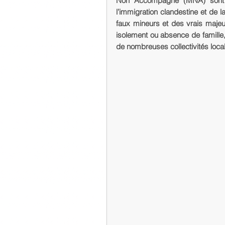
Non Accompagné (MNA) sont a
l’immigration clandestine et de
faux mineurs et des vrais majeur
isolement ou absence de famille
de nombreuses collectivités loca