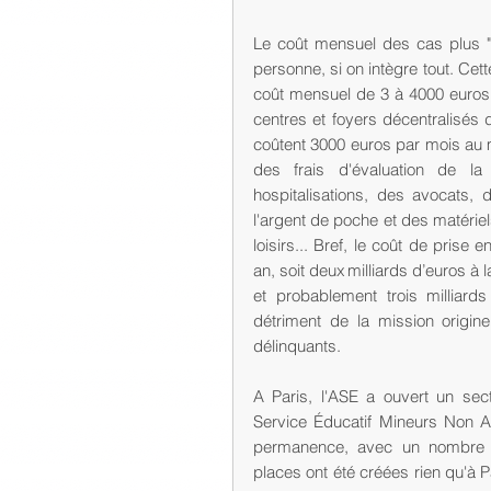
Le coût mensuel des cas plus "
personne, si on intègre tout. Cet
coût mensuel de 3 à 4000 euros 
centres et foyers décentralisés d
coûtent 3000 euros par mois au m
des frais d'évaluation de la 
hospitalisations, des avocats,
l'argent de poche et des matériels
loisirs... Bref, le coût de pris
an, soit deux milliards d’euros à
et probablement trois milliar
détriment de la mission origin
délinquants.
A Paris, l'ASE a ouvert un se
Service Éducatif Mineurs Non
permanence, avec un nombre cr
places ont été créées rien qu'à P