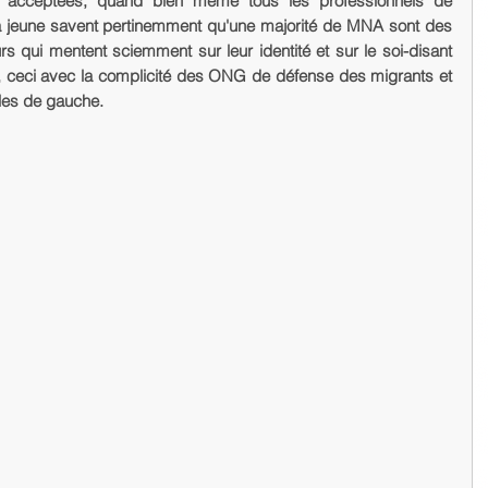
cceptées, quand bien même tous les professionnels de 
 la jeune savent pertinemment qu'une majorité de MNA sont des 
s qui mentent sciemment sur leur identité et sur le soi-disant 
, ceci avec la complicité des ONG de défense des migrants et 
les de gauche. 