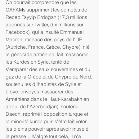
On pourrait comprendre que les 
GAFAMs suppriment les comptes de 
Recep Tayyip Erdoğan (17,3 millions 
abonnés sur Twitter, dix millions sur 
Facebook), qui a insulté Emmanuel 
Macron, menacé des pays de l'UE 
(Autriche, France, Grèce, Chypre), nié 
le génocide arménien, fait massacrer 
les Kurdes en Syrie, tenté de 
s'emparer des eaux souveraines et du 
gaz de la Grèce et de Chypre du Nord, 
soutenu les djihadistes de Syrie et 
Libye, envoyés massacrer des 
Arméniens dans le Haut-Karabakh en 
appui de l'Azerbaidjan), soutenu 
Daech, réprimé l'opposition turque et 
la minorité kurde puis s'être fait voter 
les pleins pouvoir après avoir muselé 
la presse… Malgré tout cela, il n'a 