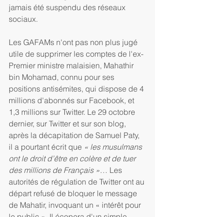
jamais été suspendu des réseaux 
sociaux.
Les GAFAMs n'ont pas non plus jugé 
utile de supprimer les comptes de l'ex-
Premier ministre malaisien, Mahathir 
bin Mohamad, connu pour ses 
positions antisémites, qui dispose de 4 
millions d'abonnés sur Facebook, et 
1,3 millions sur Twitter. Le 29 octobre 
dernier, sur Twitter et sur son blog, 
après la décapitation de Samuel Paty, 
il a pourtant écrit que 
« les musulmans 
ont le droit d’être en colère et de tuer 
des millions de Français »
… Les 
autorités de régulation de Twitter ont au 
départ refusé de bloquer le message 
de Mahatir, invoquant un « intérêt pour 
le public ». Il écopera d'un simple 