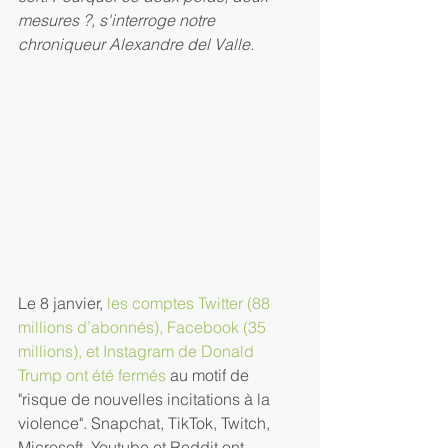
mesures ?, s'interroge notre 
chroniqueur Alexandre del Valle.
Le 8 janvier, 
les comptes Twitter (88 
millions d’abonnés), Facebook (35 
millions), et Instagram de Donald 
Trump ont été fermés
 au motif de 
"risque de nouvelles incitations à la 
violence". Snapchat, TikTok, Twitch, 
Microsoft, Youtube et Reddit ont 